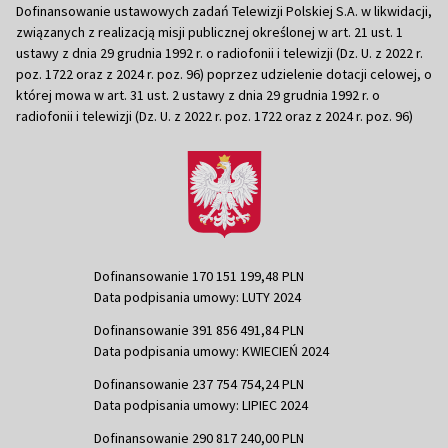
Dofinansowanie ustawowych zadań Telewizji Polskiej S.A. w likwidacji,
związanych z realizacją misji publicznej określonej w art. 21 ust. 1
ustawy z dnia 29 grudnia 1992 r. o radiofonii i telewizji (Dz. U. z 2022 r.
poz. 1722 oraz z 2024 r. poz. 96) poprzez udzielenie dotacji celowej, o
której mowa w art. 31 ust. 2 ustawy z dnia 29 grudnia 1992 r. o
radiofonii i telewizji (Dz. U. z 2022 r. poz. 1722 oraz z 2024 r. poz. 96)
Dofinansowanie 170 151 199,48 PLN
Data podpisania umowy: LUTY 2024
Dofinansowanie 391 856 491,84 PLN
Data podpisania umowy: KWIECIEŃ 2024
Dofinansowanie 237 754 754,24 PLN
Data podpisania umowy: LIPIEC 2024
Dofinansowanie 290 817 240,00 PLN