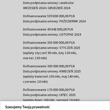
Data podpisania umowy i aneksów:
WRZESIEŃ 2024 i GRUDZIEŃ 2024
Dofinansowanie 539 800 000,00 PLN
Data podpisania umowy: PAŹDZIERNIK 2024
Dofinansowanie 49 848 800,00 PLN
Data podpisania umowy: LISTOPAD 2024
Dofinansowanie 350 000 000,00 PLN
Data podpisania umowy: STYCZEŃ 2025
(wpłaty styczeń 90 mln, luty 130 mln,
marzec 130 mln)
Dofinansowanie 300 000 000,00 PLN
Data podpisania umowy: KWIECIEŃ 2025
(wpłaty kwiecień 150 mln, maj 140 mln,
czerwiec 10 mln)
Dofinansowanie 170 000 000,00 PLN
Data podpisania umowy: LIPIEC 2025
(wpłaty lipiec 160 mln, sierpień 10 mln)
Szanujemy Twoją prywatność
Dofinansowanie 60 000 000,00 PLN