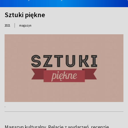
Sztuki piękne
|
2021
magazyn
.
Magazyn kulturalny. Relacje z wydarzeń, recenzje,