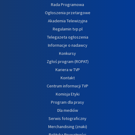
Rada Programowa
Ogłoszenia przetargowe
Akademia Telewizyjna
Regulamin tvp.pl
Telegazeta ogłoszenia
Informacje o nadawcy
Konkursy
Zgłoś program (ROPAT)
Kariera w TVP
Kontakt
Centrum informacji TVP
Komisja Etyki
Program dla prasy
Dla mediów
Serwis fotograficzny
Merchandising (znaki)
Polityka Prywatności