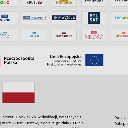
ewizji Polskiej S.A. w likwidacji, związanych z
Dofinan
j w art. 21 ust. 1 ustawy z dnia 29 grudnia 1992 r. o
Data po