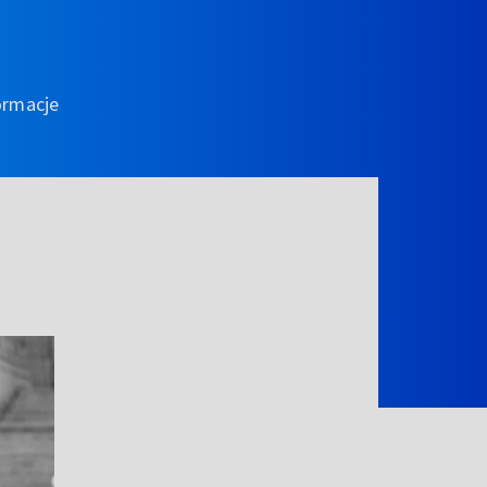
ormacje