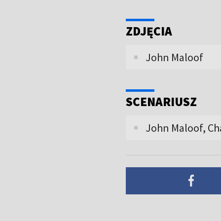
ZDJĘCIA
John Maloof
SCENARIUSZ
John Maloof, Cha