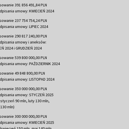
sowanie 391 856 491,84 PLN
dpisania umowy: KWIECIEŃ 2024
sowanie 237 754 754,24 PLN
dpisania umowy: LIPIEC 2024
sowanie 290 817 240,00 PLN
dpisania umowy i aneksów:
Ń 2024 i GRUDZIEŃ 2024
sowanie 539 800 000,00 PLN
dpisania umowy: PAŹDZIERNIK 2024
sowanie 49 848 800,00 PLN
dpisania umowy: LISTOPAD 2024
sowanie 350 000 000,00 PLN
dpisania umowy: STYCZEŃ 2025
 styczeń 90 mln, luty 130 mln,
130 mln)
sowanie 300 000 000,00 PLN
dpisania umowy: KWIECIEŃ 2025
 kwiecień 150 mln, maj 140 mln,