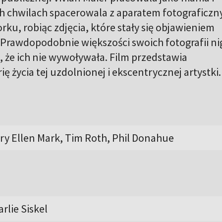
h chwilach spacerowala z aparatem fotograficz
ku, robiąc zdjęcia, które stały się objawieniem
 Prawdopodobnie większości swoich fotografii ni
e, że ich nie wywoływała. Film przedstawia
ę życia tej uzdolnionej i ekscentrycznej artystki.
ry Ellen Mark, Tim Roth, Phil Donahue
rlie Siskel