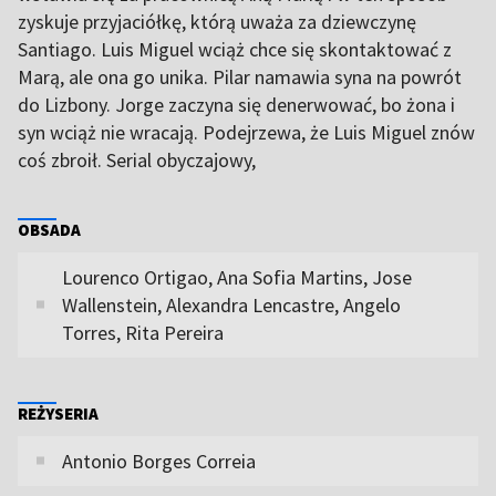
zyskuje przyjaciółkę, którą uważa za dziewczynę
Santiago. Luis Miguel wciąż chce się skontaktować z
Marą, ale ona go unika. Pilar namawia syna na powrót
do Lizbony. Jorge zaczyna się denerwować, bo żona i
syn wciąż nie wracają. Podejrzewa, że Luis Miguel znów
coś zbroił. Serial obyczajowy,
OBSADA
Lourenco Ortigao, Ana Sofia Martins, Jose
Wallenstein, Alexandra Lencastre, Angelo
Torres, Rita Pereira
REŻYSERIA
Antonio Borges Correia