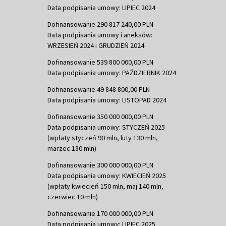
Data podpisania umowy: LIPIEC 2024
Dofinansowanie 290 817 240,00 PLN
Data podpisania umowy i aneksów:
WRZESIEŃ 2024 i GRUDZIEŃ 2024
Dofinansowanie 539 800 000,00 PLN
Data podpisania umowy: PAŹDZIERNIK 2024
Dofinansowanie 49 848 800,00 PLN
Data podpisania umowy: LISTOPAD 2024
Dofinansowanie 350 000 000,00 PLN
Data podpisania umowy: STYCZEŃ 2025
(wpłaty styczeń 90 mln, luty 130 mln,
marzec 130 mln)
Dofinansowanie 300 000 000,00 PLN
Data podpisania umowy: KWIECIEŃ 2025
(wpłaty kwiecień 150 mln, maj 140 mln,
czerwiec 10 mln)
Dofinansowanie 170 000 000,00 PLN
Data podpisania umowy: LIPIEC 2025