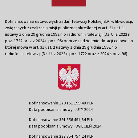
Dofinansowanie ustawowych zadań Telewizji Polskiej S.A. w likwidacji,
związanych z realizacją misji publicznej określonej w art. 21 ust. 1
ustawy z dnia 29 grudnia 1992 r. o radiofonii i telewizji (Dz. U. z 2022 r.
poz. 1722 oraz z 2024 r. poz. 96) poprzez udzielenie dotacji celowej, o
której mowa w art. 31 ust. 2 ustawy z dnia 29 grudnia 1992 r. o
radiofonii i telewizji (Dz. U. z 2022 r. poz. 1722 oraz z 2024 r. poz. 96)
Dofinansowanie 170 151 199,48 PLN
Data podpisania umowy: LUTY 2024
Dofinansowanie 391 856 491,84 PLN
Data podpisania umowy: KWIECIEŃ 2024
Dofinansowanie 237 754 754,24 PLN