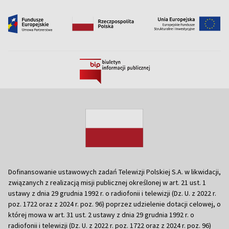
Dofinansowanie ustawowych zadań Telewizji Polskiej S.A. w likwidacji,
związanych z realizacją misji publicznej określonej w art. 21 ust. 1
ustawy z dnia 29 grudnia 1992 r. o radiofonii i telewizji (Dz. U. z 2022 r.
poz. 1722 oraz z 2024 r. poz. 96) poprzez udzielenie dotacji celowej, o
której mowa w art. 31 ust. 2 ustawy z dnia 29 grudnia 1992 r. o
radiofonii i telewizji (Dz. U. z 2022 r. poz. 1722 oraz z 2024 r. poz. 96)