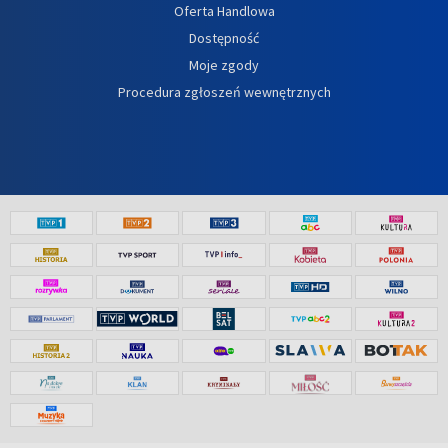
Oferta Handlowa
Dostępność
Moje zgody
Procedura zgłoszeń wewnętrznych