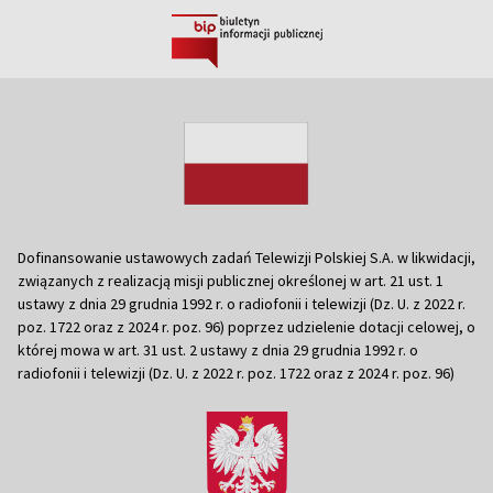
Dofinansowanie ustawowych zadań Telewizji Polskiej S.A. w likwidacji,
związanych z realizacją misji publicznej określonej w art. 21 ust. 1
ustawy z dnia 29 grudnia 1992 r. o radiofonii i telewizji (Dz. U. z 2022 r.
poz. 1722 oraz z 2024 r. poz. 96) poprzez udzielenie dotacji celowej, o
której mowa w art. 31 ust. 2 ustawy z dnia 29 grudnia 1992 r. o
radiofonii i telewizji (Dz. U. z 2022 r. poz. 1722 oraz z 2024 r. poz. 96)