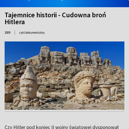
Tajemnice historii - Cudowna broń
Hitlera
|
2009
cykl dokumentalny
Czy Hitler pod koniec II wojny światowej dysponował