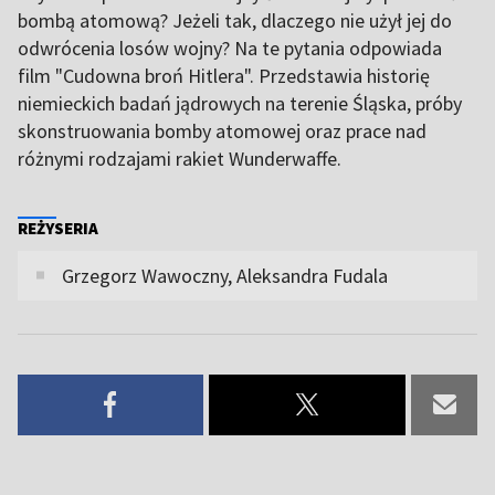
bombą atomową? Jeżeli tak, dlaczego nie użył jej do
odwrócenia losów wojny? Na te pytania odpowiada
film "Cudowna broń Hitlera". Przedstawia historię
niemieckich badań jądrowych na terenie Śląska, próby
skonstruowania bomby atomowej oraz prace nad
różnymi rodzajami rakiet Wunderwaffe.
REŻYSERIA
Grzegorz Wawoczny, Aleksandra Fudala