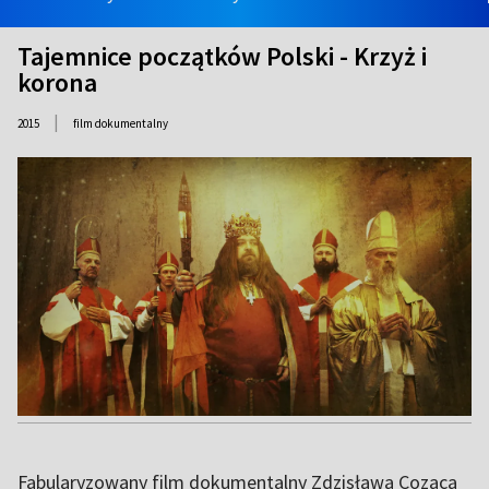
Tajemnice początków Polski - Krzyż i
korona
|
2015
film dokumentalny
Fabularyzowany film dokumentalny Zdzisława Cozaca