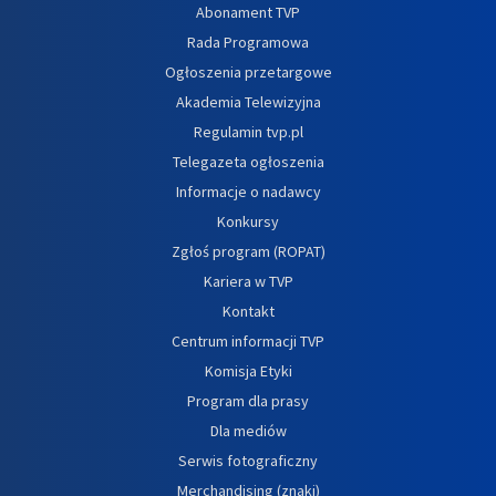
Abonament TVP
Rada Programowa
Ogłoszenia przetargowe
Akademia Telewizyjna
Regulamin tvp.pl
Telegazeta ogłoszenia
Informacje o nadawcy
Konkursy
Zgłoś program (ROPAT)
Kariera w TVP
Kontakt
Centrum informacji TVP
Komisja Etyki
Program dla prasy
Dla mediów
Serwis fotograficzny
Merchandising (znaki)