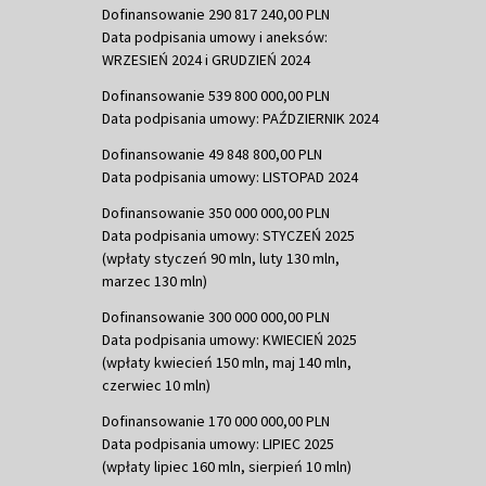
Dofinansowanie 290 817 240,00 PLN
Data podpisania umowy i aneksów:
WRZESIEŃ 2024 i GRUDZIEŃ 2024
Dofinansowanie 539 800 000,00 PLN
Data podpisania umowy: PAŹDZIERNIK 2024
Dofinansowanie 49 848 800,00 PLN
Data podpisania umowy: LISTOPAD 2024
Dofinansowanie 350 000 000,00 PLN
Data podpisania umowy: STYCZEŃ 2025
(wpłaty styczeń 90 mln, luty 130 mln,
marzec 130 mln)
Dofinansowanie 300 000 000,00 PLN
Data podpisania umowy: KWIECIEŃ 2025
(wpłaty kwiecień 150 mln, maj 140 mln,
czerwiec 10 mln)
Dofinansowanie 170 000 000,00 PLN
Data podpisania umowy: LIPIEC 2025
(wpłaty lipiec 160 mln, sierpień 10 mln)