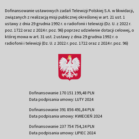
Dofinansowanie ustawowych zadań Telewizji Polskiej S.A. w likwidacji,
związanych z realizacją misji publicznej określonej w art. 21 ust. 1
ustawy z dnia 29 grudnia 1992 r. o radiofonii i telewizji (Dz. U. z 2022 r.
poz. 1722 oraz z 2024 r. poz. 96) poprzez udzielenie dotacji celowej, o
której mowa w art. 31 ust. 2 ustawy z dnia 29 grudnia 1992 r. o
radiofonii i telewizji (Dz. U. z 2022 r. poz. 1722 oraz z 2024 r. poz. 96)
Dofinansowanie 170 151 199,48 PLN
Data podpisania umowy: LUTY 2024
Dofinansowanie 391 856 491,84 PLN
Data podpisania umowy: KWIECIEŃ 2024
Dofinansowanie 237 754 754,24 PLN
Data podpisania umowy: LIPIEC 2024