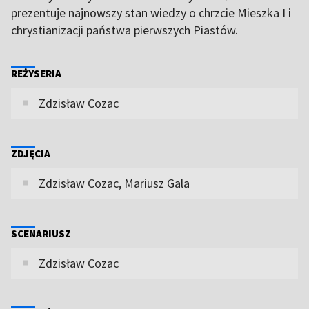
prezentuje najnowszy stan wiedzy o chrzcie Mieszka I i
chrystianizacji państwa pierwszych Piastów.
REŻYSERIA
Zdzisław Cozac
ZDJĘCIA
Zdzisław Cozac, Mariusz Gala
SCENARIUSZ
Zdzisław Cozac