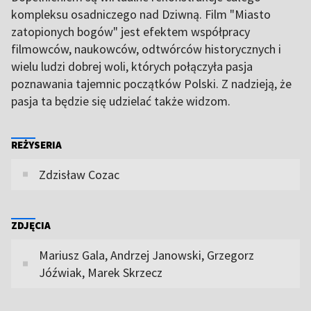
kompleksu osadniczego nad Dziwną. Film "Miasto
zatopionych bogów" jest efektem współpracy
filmowców, naukowców, odtwórców historycznych i
wielu ludzi dobrej woli, których połączyła pasja
poznawania tajemnic początków Polski. Z nadzieją, że
pasja ta będzie się udzielać także widzom.
REŻYSERIA
Zdzisław Cozac
ZDJĘCIA
Mariusz Gala, Andrzej Janowski, Grzegorz
Jóźwiak, Marek Skrzecz