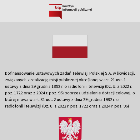
Dofinansowanie ustawowych zadań Telewizji Polskiej S.A. w likwidacji,
związanych z realizacją misji publicznej określonej w art. 21 ust. 1
ustawy z dnia 29 grudnia 1992 r. o radiofonii i telewizji (Dz. U. z 2022 r.
poz. 1722 oraz z 2024 r. poz. 96) poprzez udzielenie dotacji celowej, o
której mowa w art. 31 ust. 2 ustawy z dnia 29 grudnia 1992 r. o
radiofonii i telewizji (Dz. U. z 2022 r. poz. 1722 oraz z 2024 r. poz. 96)