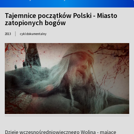
Tajemnice początków Polski - Miasto
zatopionych bogów
|
2013
cykl dokumentalny
Dzieje wczesnośredniowiecznego Wolina - mające