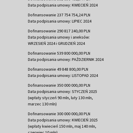
Data podpisania umowy: KWIECIEŃ 2024
Dofinansowanie 237 754 754,24 PLN
Data podpisania umowy: LIPIEC 2024
Dofinansowanie 290 817 240,00 PLN
Data podpisania umowy i aneksów:
WRZESIEŃ 2024 i GRUDZIEŃ 2024
Dofinansowanie 539 800 000,00 PLN
Data podpisania umowy: PAŹDZIERNIK 2024
Dofinansowanie 49 848 800,00 PLN
Data podpisania umowy: LISTOPAD 2024
Dofinansowanie 350 000 000,00 PLN
Data podpisania umowy: STYCZEŃ 2025
(wpłaty styczeń 90 mln, luty 130 mln,
marzec 130 mln)
Dofinansowanie 300 000 000,00 PLN
Data podpisania umowy: KWIECIEŃ 2025
(wpłaty kwiecień 150 mln, maj 140 mln,
czerwiec 10 mln)