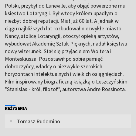
Polski, przybył do Luneville, aby objąć powierzone mu
księstwo Lotaryngii. Był wtedy królem upadłym o
niezbyt dobrej reputacji. Miał już 60 lat. A jednak w
ciągu najbliższych lat rozbudował niezwykłe miasto
Nancy, stolicę Lotaryngii, otoczył opieką artystów,
wybudował Akademię Sztuk Pięknych, nadał księstwu
nowy wizerunek. Stał się przyjacielem Woltera i
Monteskiusza. Pozostawił po sobie pamięć
dobroczyńcy, władcy o niezwykle szerokich
horyzontach intelektualnych i wielkich osiągnięciach.
Film inspirowany biograficzną książką o Leszczyńskim
"Stanislas - król, filozof", autorstwa Andre Rossinota.
REŻYSERIA
Tomasz Rudomino