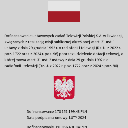
Dofinansowanie ustawowych zadań Telewizji Polskiej S.A. w likwidacji,
związanych z realizacją misji publicznej określonej w art. 21 ust. 1
ustawy z dnia 29 grudnia 1992 r. o radiofonii i telewizji (Dz. U. z 2022 r.
poz. 1722 oraz z 2024 r. poz. 96) poprzez udzielenie dotacji celowej, o
której mowa w art. 31 ust. 2 ustawy z dnia 29 grudnia 1992 r. o
radiofonii i telewizji (Dz. U. z 2022 r. poz. 1722 oraz z 2024 r. poz. 96)
Dofinansowanie 170 151 199,48 PLN
Data podpisania umowy: LUTY 2024
Dofinansowanie 391 856 491,84 PLN