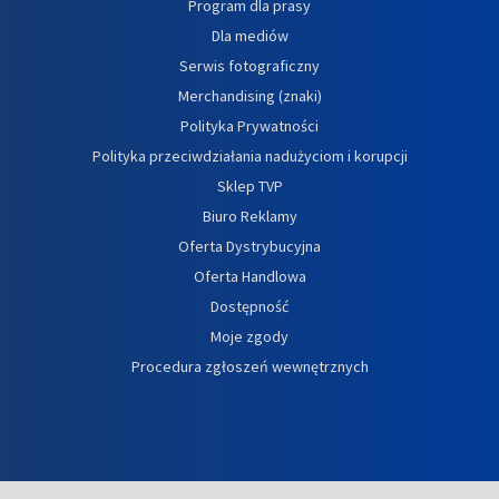
Program dla prasy
Dla mediów
Serwis fotograficzny
Merchandising (znaki)
Polityka Prywatności
Polityka przeciwdziałania nadużyciom i korupcji
Sklep TVP
Biuro Reklamy
Oferta Dystrybucyjna
Oferta Handlowa
Dostępność
Moje zgody
Procedura zgłoszeń wewnętrznych