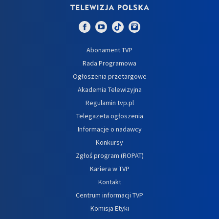
Abonament TVP
Rada Programowa
Ogłoszenia przetargowe
Akademia Telewizyjna
Regulamin tvp.pl
Telegazeta ogłoszenia
Informacje o nadawcy
Konkursy
Zgłoś program (ROPAT)
Kariera w TVP
Kontakt
Centrum informacji TVP
Komisja Etyki