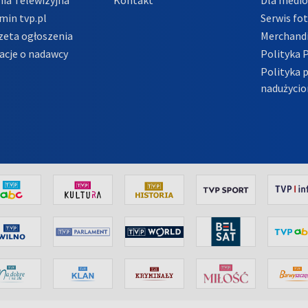
min tvp.pl
Serwis fo
zeta ogłoszenia
Merchandi
acje o nadawcy
Polityka 
Polityka 
nadużycio