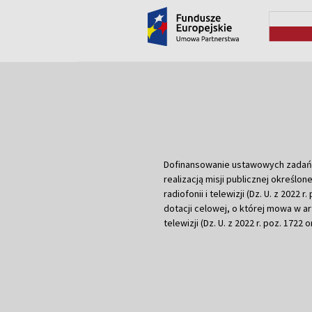
Dofinansowanie ustawowych zadań Tel
realizacją misji publicznej określone
radiofonii i telewizji (Dz. U. z 2022 
dotacji celowej, o której mowa w art.
telewizji (Dz. U. z 2022 r. poz. 1722 o