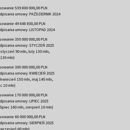
sowanie 539 800 000,00 PLN
dpisania umowy: PAŹDZIERNIK 2024
sowanie 49 848 800,00 PLN
dpisania umowy: LISTOPAD 2024
sowanie 350 000 000,00 PLN
dpisania umowy: STYCZEŃ 2025
 styczeń 90 mln, luty 130 mln,
130 mln)
sowanie 300 000 000,00 PLN
dpisania umowy: KWIECIEŃ 2025
 kwiecień 150 mln, maj 140 mln,
c 10 mln)
sowanie 170 000 000,00 PLN
dpisania umowy: LIPIEC 2025
lipiec 160 mln, sierpień 10 mln)
sowanie 60 000 000,00 PLN
dpisania umowy: SIERPIEŃ 2025
 wrzesień 60 mln)