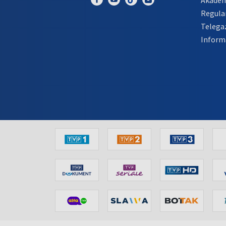
Regula
Telega
Inform