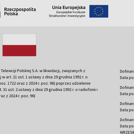
ewizji Polskiej S.A. w likwidacji, związanych z
Dofinan
j w art. 21 ust. 1 ustawy z dnia 29 grudnia 1992 r. o
Data po
r. poz. 1722 oraz z 2024 r. poz. 96) poprzez udzielenie
Dofinan
 31 ust. 2 ustawy z dnia 29 grudnia 1992 r. o radiofonii i
Data po
raz z 2024 r. poz. 96)
Dofinan
Data po
Dofinan
Data po
WRZESIE