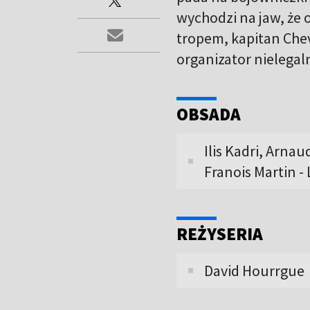
wychodzi na jaw, że 
tropem, kapitan Chev
organizator nielegal
OBSADA
Ilis Kadri, Arna
Franois Martin - 
REŻYSERIA
David Hourrgue