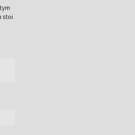
 tym
 stoi