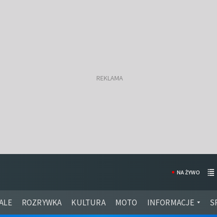
NA ŻYWO
ALE
ROZRYWKA
KULTURA
MOTO
INFORMACJE
S