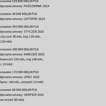
sowanie 539 800 000,00 PLN
dpisania umowy: PAŹDZIERNIK 2024
sowanie 49 848 800,00 PLN
dpisania umowy: LISTOPAD 2024
sowanie 350 000 000,00 PLN
dpisania umowy: STYCZEŃ 2025
 styczeń 90 mln, luty 130 mln,
130 mln)
sowanie 300 000 000,00 PLN
dpisania umowy: KWIECIEŃ 2025
 kwiecień 150 mln, maj 140 mln,
c 10 mln)
sowanie 170 000 000,00 PLN
dpisania umowy: LIPIEC 2025
lipiec 160 mln, sierpień 10 mln)
sowanie 60 000 000,00 PLN
dpisania umowy: SIERPIEŃ 2025
 wrzesień 60 mln)