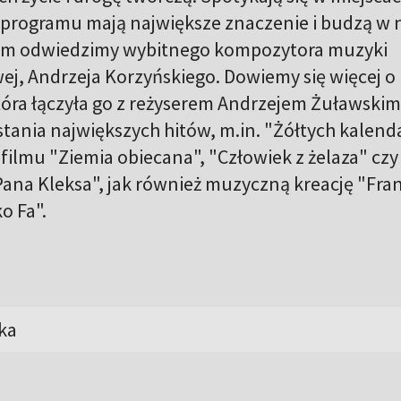
 programu mają największe znaczenie i budzą w 
em odwiedzimy wybitnego kompozytora muzyki
ej, Andrzeja Korzyńskiego. Dowiemy się więcej o
która łączyła go z reżyserem Andrzejem Żuławskim
ania największych hitów, m.in. "Żółtych kalenda
filmu "Ziemia obiecana", "Człowiek z żelaza" czy
Pana Kleksa", jak również muzyczną kreację "Fra
o Fa".
ka