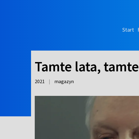
Start
Tamte lata, tamte
2021
|
magazyn