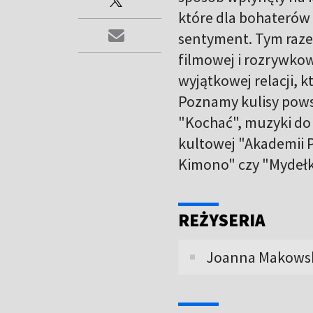
które dla bohaterów
sentyment. Tym raz
filmowej i rozrywkow
wyjątkowej relacji, 
Poznamy kulisy powst
"Kochać", muzyki do 
kultowej "Akademii 
Kimono" czy "Mydełk
REŻYSERIA
Joanna Makows