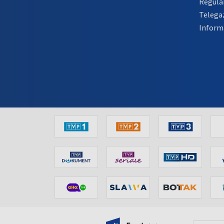
Regula
Telega
Inform