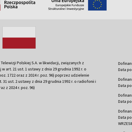
ewizji Polskiej S.A. w likwidacji, związanych z
Dofinan
j w art. 21 ust. 1 ustawy z dnia 29 grudnia 1992 r. o
Data po
r. poz. 1722 oraz z 2024 r. poz. 96) poprzez udzielenie
Dofinan
 31 ust. 2 ustawy z dnia 29 grudnia 1992 r. o radiofonii i
Data po
raz z 2024 r. poz. 96)
Dofinan
Data po
Dofinan
Data po
WRZESIE