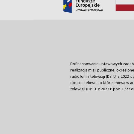
Dofinansowanie ustawowych zadań Tel
realizacją misji publicznej określone
radiofonii i telewizji (Dz. U. z 2022 
dotacji celowej, o której mowa w art.
telewizji (Dz. U. z 2022 r. poz. 1722 o