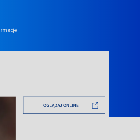
ormacje
i
OGLĄDAJ ONLINE