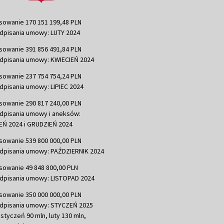
sowanie 170 151 199,48 PLN
dpisania umowy: LUTY 2024
sowanie 391 856 491,84 PLN
dpisania umowy: KWIECIEŃ 2024
sowanie 237 754 754,24 PLN
dpisania umowy: LIPIEC 2024
sowanie 290 817 240,00 PLN
dpisania umowy i aneksów:
Ń 2024 i GRUDZIEŃ 2024
sowanie 539 800 000,00 PLN
dpisania umowy: PAŹDZIERNIK 2024
sowanie 49 848 800,00 PLN
dpisania umowy: LISTOPAD 2024
sowanie 350 000 000,00 PLN
dpisania umowy: STYCZEŃ 2025
 styczeń 90 mln, luty 130 mln,