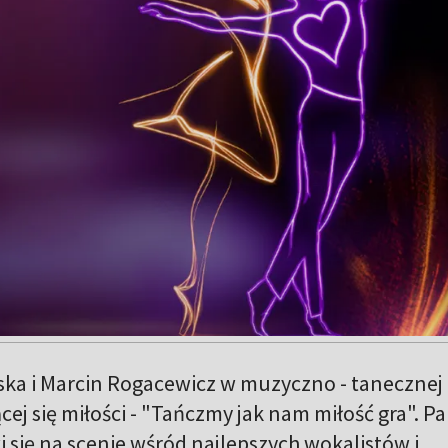
ka i Marcin Rogacewicz w muzyczno - tanecznej
cej się miłości - "Tańczmy jak nam miłość gra". Pa
się na scenie wśród najlepszych wokalistów i