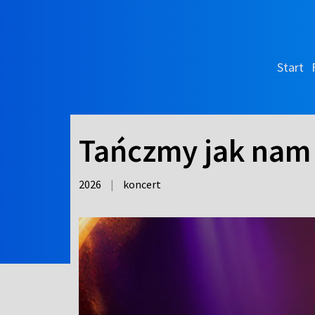
Start
Tańczmy jak nam 
2026
|
koncert