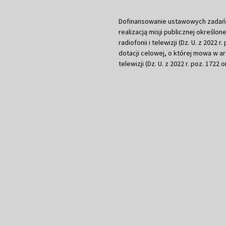
Dofinansowanie ustawowych zadań Tel
realizacją misji publicznej określone
radiofonii i telewizji (Dz. U. z 2022 
dotacji celowej, o której mowa w art.
telewizji (Dz. U. z 2022 r. poz. 1722 o