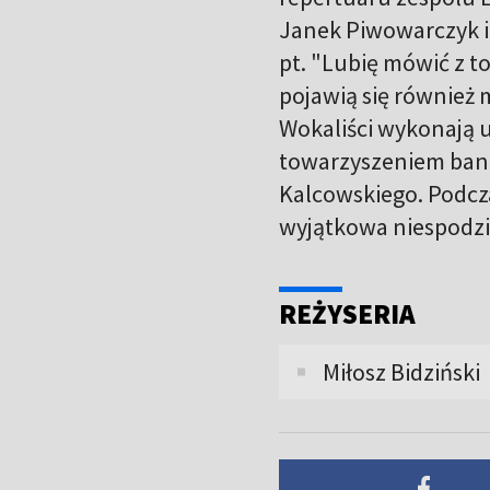
Janek Piwowarczyk i
pt. "Lubię mówić z t
pojawią się również m
Wokaliści wykonają u
towarzyszeniem band
Kalcowskiego. Podcz
wyjątkowa niespodz
REŻYSERIA
Miłosz Bidziński