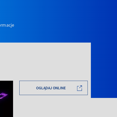
ormacje
OGLĄDAJ ONLINE