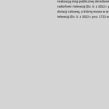
realizacją misji publicznej określone
radiofonii i telewizji (Dz. U. z 2022 
dotacji celowej, o której mowa w art.
telewizji (Dz. U. z 2022 r. poz. 1722 o