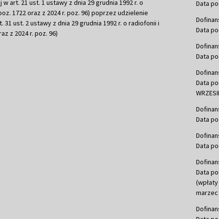
j w art. 21 ust. 1 ustawy z dnia 29 grudnia 1992 r. o
Data po
r. poz. 1722 oraz z 2024 r. poz. 96) poprzez udzielenie
Dofinan
 31 ust. 2 ustawy z dnia 29 grudnia 1992 r. o radiofonii i
Data po
raz z 2024 r. poz. 96)
Dofinan
Data po
Dofinan
Data po
WRZESIE
Dofinan
Data po
Dofinan
Data po
Dofinan
Data po
(wpłaty
marzec 
Dofinan
Data po