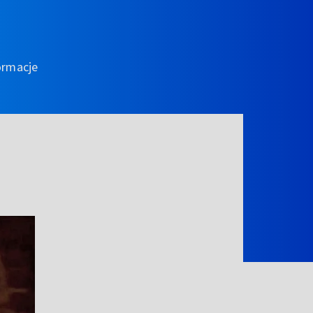
ormacje