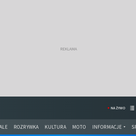
NA ŻYWO
ALE
ROZRYWKA
KULTURA
MOTO
INFORMACJE
S