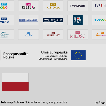
ewizji Polskiej S.A. w likwidacji, związanych z
Dofinan