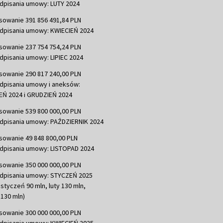
dpisania umowy: LUTY 2024
sowanie 391 856 491,84 PLN
dpisania umowy: KWIECIEŃ 2024
sowanie 237 754 754,24 PLN
dpisania umowy: LIPIEC 2024
sowanie 290 817 240,00 PLN
dpisania umowy i aneksów:
Ń 2024 i GRUDZIEŃ 2024
sowanie 539 800 000,00 PLN
dpisania umowy: PAŹDZIERNIK 2024
sowanie 49 848 800,00 PLN
dpisania umowy: LISTOPAD 2024
sowanie 350 000 000,00 PLN
dpisania umowy: STYCZEŃ 2025
 styczeń 90 mln, luty 130 mln,
130 mln)
sowanie 300 000 000,00 PLN
dpisania umowy: KWIECIEŃ 2025