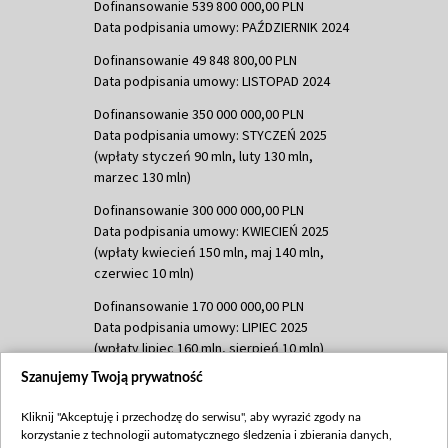
Dofinansowanie 539 800 000,00 PLN
Data podpisania umowy: PAŹDZIERNIK 2024
Dofinansowanie 49 848 800,00 PLN
Data podpisania umowy: LISTOPAD 2024
Dofinansowanie 350 000 000,00 PLN
Data podpisania umowy: STYCZEŃ 2025
(wpłaty styczeń 90 mln, luty 130 mln,
marzec 130 mln)
Dofinansowanie 300 000 000,00 PLN
Data podpisania umowy: KWIECIEŃ 2025
(wpłaty kwiecień 150 mln, maj 140 mln,
czerwiec 10 mln)
Dofinansowanie 170 000 000,00 PLN
Data podpisania umowy: LIPIEC 2025
(wpłaty lipiec 160 mln, sierpień 10 mln)
Szanujemy Twoją prywatność
Dofinansowanie 60 000 000,00 PLN
Data podpisania umowy: SIERPIEŃ 2025
Kliknij "Akceptuję i przechodzę do serwisu", aby wyrazić zgody na
(wpłata wrzesień 60 mln)
korzystanie z technologii automatycznego śledzenia i zbierania danych,