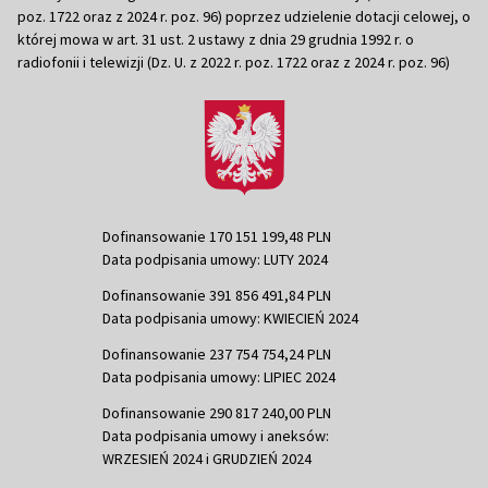
poz. 1722 oraz z 2024 r. poz. 96) poprzez udzielenie dotacji celowej, o
której mowa w art. 31 ust. 2 ustawy z dnia 29 grudnia 1992 r. o
radiofonii i telewizji (Dz. U. z 2022 r. poz. 1722 oraz z 2024 r. poz. 96)
Dofinansowanie 170 151 199,48 PLN
Data podpisania umowy: LUTY 2024
Dofinansowanie 391 856 491,84 PLN
Data podpisania umowy: KWIECIEŃ 2024
Dofinansowanie 237 754 754,24 PLN
Data podpisania umowy: LIPIEC 2024
Dofinansowanie 290 817 240,00 PLN
Data podpisania umowy i aneksów:
WRZESIEŃ 2024 i GRUDZIEŃ 2024