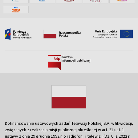
Dofinansowanie ustawowych zadań Telewizji Polskiej S.A. w likwidacji,
związanych z realizacją misji publicznej określonej w art. 21 ust. 1
ustawy z dnia 29 grudnia 1992 r. o radiofonii i telewizji (Dz. U. z 2022 r.