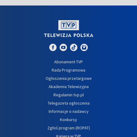
Abonament TVP
Rada Programowa
Ogłoszenia przetargowe
Akademia Telewizyjna
Regulamin tvp.pl
Telegazeta ogłoszenia
Informacje o nadawcy
Konkursy
Zgłoś program (ROPAT)
Kariera w TVP