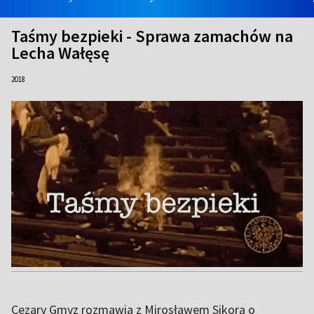
Taśmy bezpieki - Sprawa zamachów na
Lecha Wałęsę
2018
Cezary Gmyz rozmawia z Mirosławem Sikorą o