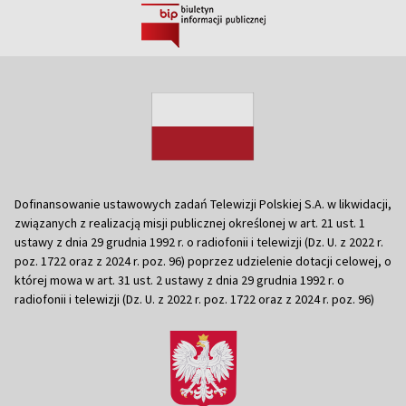
Dofinansowanie ustawowych zadań Telewizji Polskiej S.A. w likwidacji,
związanych z realizacją misji publicznej określonej w art. 21 ust. 1
ustawy z dnia 29 grudnia 1992 r. o radiofonii i telewizji (Dz. U. z 2022 r.
poz. 1722 oraz z 2024 r. poz. 96) poprzez udzielenie dotacji celowej, o
której mowa w art. 31 ust. 2 ustawy z dnia 29 grudnia 1992 r. o
radiofonii i telewizji (Dz. U. z 2022 r. poz. 1722 oraz z 2024 r. poz. 96)