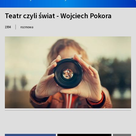
Teatr czyli świat - Wojciech Pokora
|
1994
rozmowa