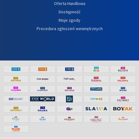
Oferta Handlowa
Dostępność
Moje zgody
Procedura zgłoszeń wewnętrznych