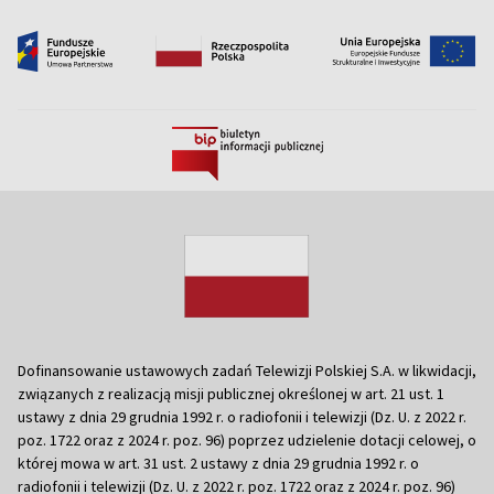
Dofinansowanie ustawowych zadań Telewizji Polskiej S.A. w likwidacji,
związanych z realizacją misji publicznej określonej w art. 21 ust. 1
ustawy z dnia 29 grudnia 1992 r. o radiofonii i telewizji (Dz. U. z 2022 r.
poz. 1722 oraz z 2024 r. poz. 96) poprzez udzielenie dotacji celowej, o
której mowa w art. 31 ust. 2 ustawy z dnia 29 grudnia 1992 r. o
radiofonii i telewizji (Dz. U. z 2022 r. poz. 1722 oraz z 2024 r. poz. 96)