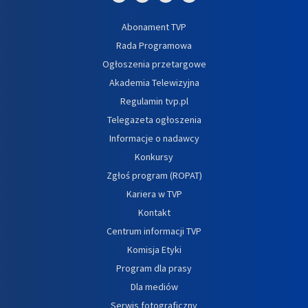
Abonament TVP
Rada Programowa
Ogłoszenia przetargowe
Akademia Telewizyjna
Regulamin tvp.pl
Telegazeta ogłoszenia
Informacje o nadawcy
Konkursy
Zgłoś program (ROPAT)
Kariera w TVP
Kontakt
Centrum informacji TVP
Komisja Etyki
Program dla prasy
Dla mediów
Serwis fotograficzny