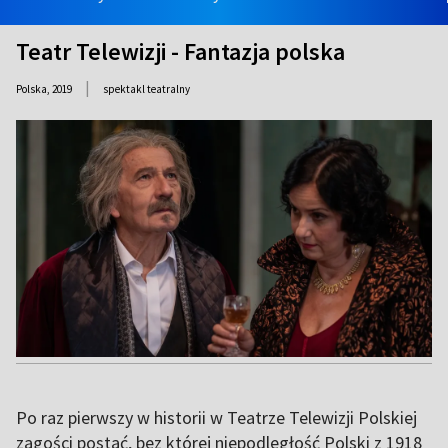
Teatr Telewizji - Fantazja polska
|
Polska,
2019
spektakl teatralny
Po raz pierwszy w historii w Teatrze Telewizji Polskiej
zagości postać, bez której niepodległość Polski z 1918