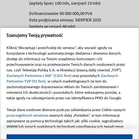
(wpłaty lipiec 160 mln, sierpień 10 mln)
Dofinansowanie 60 000 000,00 PLN
Data podpisania umowy: SIERPIEŃ 2025
(wpłata wrzesień 60 mln)
Szanujemy Twoją prywatność
Dofinansowanie 635 783 051,21 PLN
Data podpisania umowy: WRZESIEŃ 2025
Kliknij "Akceptuję i przechodzę do serwisu", aby wyrazić zgody na
(wpłata wrzesień 100 mln, październik 350
korzystanie z technologii automatycznego śledzenia i zbierania danych,
mln, listopad 265 mln)
dostęp do informacji na Twoim urządzeniu końcowym i ich
przechowywanie oraz na przetwarzanie Twoich danych osobowych przez
Dofinansowanie 48 862 000,00 PLN
nas, czyli Telewizję Polską S.A. w likwidacji (zwaną dalej również „TVP”),
Data podpisania umowy: GRUDZIEŃ 2025
Zaufanych Partnerów z IAB* (1201 firm)
oraz pozostałych
Zaufanych
(wpłata grudzień 60,548 mln)
Partnerów TVP (93 firm)
, w celach marketingowych (w tym do
zautomatyzowanego dopasowania reklam do Twoich zainteresowań i
Dofinansowanie 900 000 000,00 PLN
mierzenia ich skuteczności) i pozostałych, które wskazujemy poniżej, a
Data podpisania umowy: LUTY 2026 (wpłata
także zgody na udostępnianie przez nas identyfikatora PPID do Google.
26 lutego 80 mln, 4 marca 370 mln,
8
kwiecień 180 mln, 7 maja 180 mln, 8
Twoje dane osobowe zbierane podczas odwiedzania przez Ciebie naszych
czerwca 90 mln)
poszczególnych serwisów
zwanych dalej „Portalem”, w tym informacje
zapisywane za pomocą technologii takich jak: pliki cookie, sygnalizatory
Dofinansowanie 250 000 000,00 PLN
WWW lub innych podobnych technologii umożliwiających świadczenie
Data podpisania umowy LIPIEC 2026 (wpłata
dopasowanych i bezpiecznych usług, personalizację treści oraz reklam,
udostępnianie funkcji mediów społecznościowych oraz analizowanie ruchu
4 sierpnia 250 mln