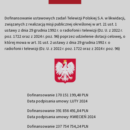
Dofinansowanie ustawowych zadań Telewizji Polskiej S.A. w likwidacji,
związanych z realizacją misji publicznej określonej w art. 21 ust. 1
ustawy z dnia 29 grudnia 1992 r. o radiofonii i telewizji (Dz. U. z 2022 r.
poz. 1722 oraz z 2024 r. poz. 96) poprzez udzielenie dotacji celowej, o
której mowa w art. 31 ust. 2 ustawy z dnia 29 grudnia 1992 r. o
radiofonii i telewizji (Dz. U. z 2022 r. poz. 1722 oraz z 2024 r. poz. 96)
Dofinansowanie 170 151 199,48 PLN
Data podpisania umowy: LUTY 2024
Dofinansowanie 391 856 491,84 PLN
Data podpisania umowy: KWIECIEŃ 2024
Dofinansowanie 237 754 754,24 PLN