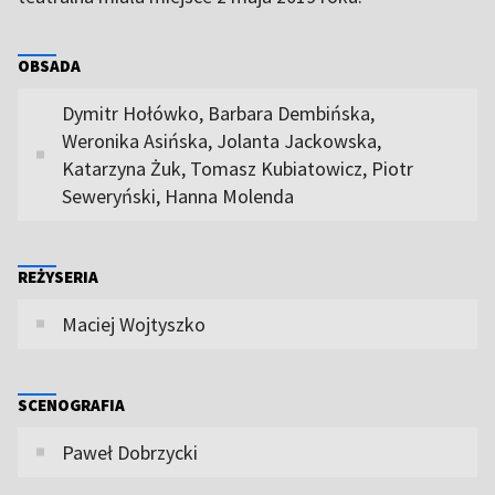
OBSADA
Dymitr Hołówko, Barbara Dembińska,
Weronika Asińska, Jolanta Jackowska,
Katarzyna Żuk, Tomasz Kubiatowicz, Piotr
Seweryński, Hanna Molenda
REŻYSERIA
Maciej Wojtyszko
SCENOGRAFIA
Paweł Dobrzycki