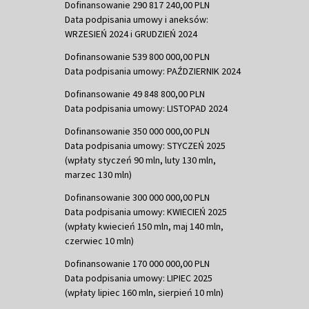
Dofinansowanie 290 817 240,00 PLN
Data podpisania umowy i aneksów:
WRZESIEŃ 2024 i GRUDZIEŃ 2024
Dofinansowanie 539 800 000,00 PLN
Data podpisania umowy: PAŹDZIERNIK 2024
Dofinansowanie 49 848 800,00 PLN
Data podpisania umowy: LISTOPAD 2024
Dofinansowanie 350 000 000,00 PLN
Data podpisania umowy: STYCZEŃ 2025
(wpłaty styczeń 90 mln, luty 130 mln,
marzec 130 mln)
Dofinansowanie 300 000 000,00 PLN
Data podpisania umowy: KWIECIEŃ 2025
(wpłaty kwiecień 150 mln, maj 140 mln,
czerwiec 10 mln)
Dofinansowanie 170 000 000,00 PLN
Data podpisania umowy: LIPIEC 2025
(wpłaty lipiec 160 mln, sierpień 10 mln)