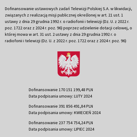
Dofinansowanie ustawowych zadań Telewizji Polskiej S.A. w likwidacji,
związanych z realizacją misji publicznej określonej w art. 21 ust. 1
ustawy z dnia 29 grudnia 1992 r. o radiofonii i telewizji (Dz. U. z 2022 r.
poz. 1722 oraz z 2024 r. poz. 96) poprzez udzielenie dotacji celowej, o
której mowa w art. 31 ust. 2 ustawy z dnia 29 grudnia 1992 r. o
radiofonii i telewizji (Dz. U. z 2022 r. poz. 1722 oraz z 2024 r. poz. 96)
Dofinansowanie 170 151 199,48 PLN
Data podpisania umowy: LUTY 2024
Dofinansowanie 391 856 491,84 PLN
Data podpisania umowy: KWIECIEŃ 2024
Dofinansowanie 237 754 754,24 PLN
Data podpisania umowy: LIPIEC 2024