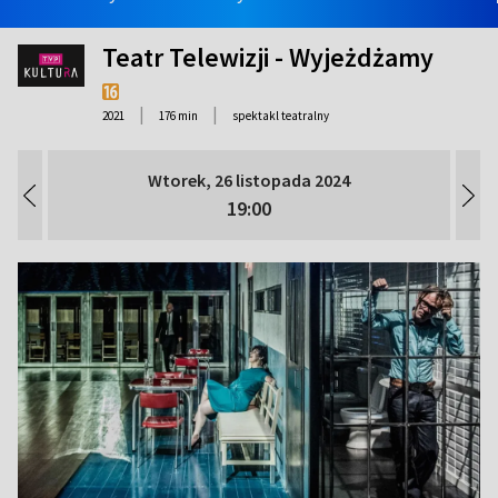
Teatr Telewizji - Wyjeżdżamy
|
|
2021
176 min
spektakl teatralny
Wtorek, 26 listopada 2024
19:00