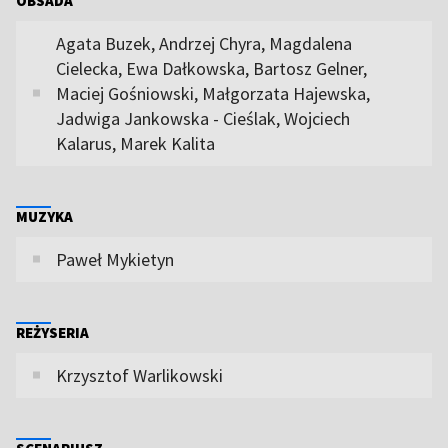
OBSADA
Agata Buzek, Andrzej Chyra, Magdalena
Cielecka, Ewa Dałkowska, Bartosz Gelner,
Maciej Gośniowski, Małgorzata Hajewska,
Jadwiga Jankowska - Cieślak, Wojciech
Kalarus, Marek Kalita
MUZYKA
Paweł Mykietyn
REŻYSERIA
Krzysztof Warlikowski