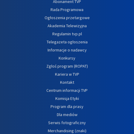
Abonament TVP
Rada Programowa
Ogłoszenia przetargowe
Akademia Telewizyjna
Regulamin tvp.pl
Telegazeta ogłoszenia
Informacje o nadawcy
Konkursy
Zgłoś program (ROPAT)
Kariera w TVP
Kontakt
Centrum informacji TVP
Komisja Etyki
Program dla prasy
Dla mediów
Serwis fotograficzny
Merchandising (znaki)