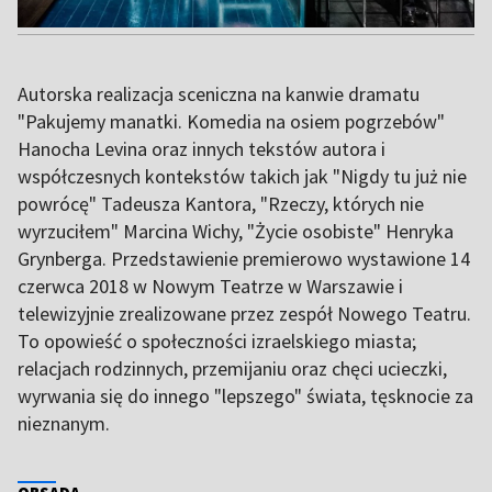
Autorska realizacja sceniczna na kanwie dramatu
"Pakujemy manatki. Komedia na osiem pogrzebów"
Hanocha Levina oraz innych tekstów autora i
współczesnych kontekstów takich jak "Nigdy tu już nie
powrócę" Tadeusza Kantora, "Rzeczy, których nie
wyrzuciłem" Marcina Wichy, "Życie osobiste" Henryka
Grynberga. Przedstawienie premierowo wystawione 14
czerwca 2018 w Nowym Teatrze w Warszawie i
telewizyjnie zrealizowane przez zespół Nowego Teatru.
To opowieść o społeczności izraelskiego miasta;
relacjach rodzinnych, przemijaniu oraz chęci ucieczki,
wyrwania się do innego "lepszego" świata, tęsknocie za
nieznanym.