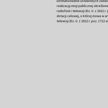
Dofinansowanie ustawowych zadań Tel
realizacją misji publicznej określone
radiofonii i telewizji (Dz. U. z 2022 
dotacji celowej, o której mowa w art.
telewizji (Dz. U. z 2022 r. poz. 1722 o