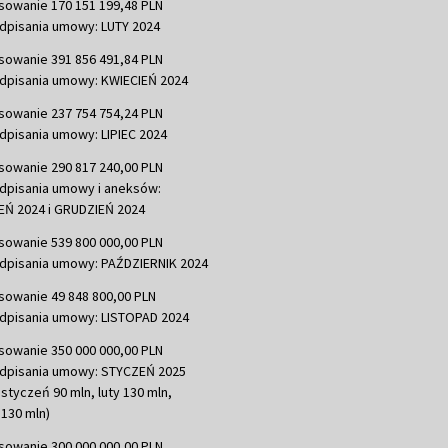
sowanie 170 151 199,48 PLN
dpisania umowy: LUTY 2024
sowanie 391 856 491,84 PLN
dpisania umowy: KWIECIEŃ 2024
sowanie 237 754 754,24 PLN
dpisania umowy: LIPIEC 2024
sowanie 290 817 240,00 PLN
dpisania umowy i aneksów:
Ń 2024 i GRUDZIEŃ 2024
sowanie 539 800 000,00 PLN
dpisania umowy: PAŹDZIERNIK 2024
sowanie 49 848 800,00 PLN
dpisania umowy: LISTOPAD 2024
sowanie 350 000 000,00 PLN
dpisania umowy: STYCZEŃ 2025
 styczeń 90 mln, luty 130 mln,
130 mln)
sowanie 300 000 000,00 PLN