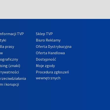
nformacji TVP
Sklep TVP
tyki
Biuro Reklamy
la prasy
Oferta Dystrybucyjna
ów
Oferta Handlowa
tograficzny
Dostępność
sing (znaki)
Moje zgody
Prywatności
Procedura zgłoszeń
wewnętrznych
przeciwdziałania
m i korupcji