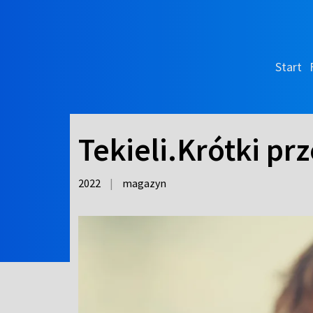
Start
Tekieli.Krótki p
2022
|
magazyn