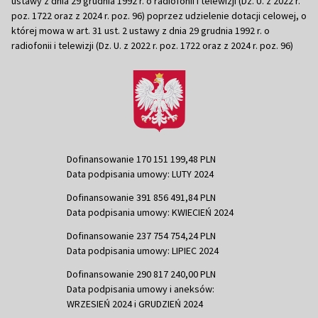
ustawy z dnia 29 grudnia 1992 r. o radiofonii i telewizji (Dz. U. z 2022 r.
poz. 1722 oraz z 2024 r. poz. 96) poprzez udzielenie dotacji celowej, o
której mowa w art. 31 ust. 2 ustawy z dnia 29 grudnia 1992 r. o
radiofonii i telewizji (Dz. U. z 2022 r. poz. 1722 oraz z 2024 r. poz. 96)
Dofinansowanie 170 151 199,48 PLN
Data podpisania umowy: LUTY 2024
Dofinansowanie 391 856 491,84 PLN
Data podpisania umowy: KWIECIEŃ 2024
Dofinansowanie 237 754 754,24 PLN
Data podpisania umowy: LIPIEC 2024
Dofinansowanie 290 817 240,00 PLN
Data podpisania umowy i aneksów:
WRZESIEŃ 2024 i GRUDZIEŃ 2024