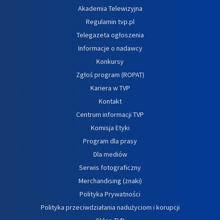
Akademia Telewizyjna
Regulamin tvp.pl
Telegazeta ogłoszenia
Informacje o nadawcy
Konkursy
Zgłoś program (ROPAT)
Kariera w TVP
Kontakt
Centrum informacji TVP
Komisja Etyki
Program dla prasy
Dla mediów
Serwis fotograficzny
Merchandising (znaki)
Polityka Prywatności
Polityka przeciwdziałania nadużyciom i korupcji