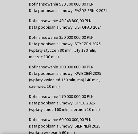
Dofinansowanie 539 800 000,00 PLN
Data podpisania umowy: PAŹDZIERNIK 2024
Dofinansowanie 49 848 800,00 PLN
Data podpisania umowy: LISTOPAD 2024
Dofinansowanie 350 000 000,00 PLN
Data podpisania umowy: STYCZEŃ 2025
(wpłaty styczeń 90 mln, luty 130 mln,
marzec 130 mln)
Dofinansowanie 300 000 000,00 PLN
Data podpisania umowy: KWIECIEŃ 2025
(wpłaty kwiecień 150 mln, maj 140 mln,
czerwiec 10 mln)
Dofinansowanie 170 000 000,00 PLN
Data podpisania umowy: LIPIEC 2025
(wpłaty lipiec 160 mln, sierpień 10 mln)
Dofinansowanie 60 000 000,00 PLN
Data podpisania umowy: SIERPIEŃ 2025
(wpłata wrzesień 60 mln)