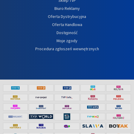
Sklep TVP
Biuro Reklamy
Oferta Dystrybucyjna
Oferta Handlowa
Dostępność
Moje zgody
Procedura zgłoszeń wewnętrznych