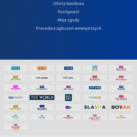
Oferta Handlowa
Dostępność
Moje zgody
Procedura zgłoszeń wewnętrznych