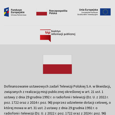
Dofinansowanie ustawowych zadań Telewizji Polskiej S.A. w likwidacji,
związanych z realizacją misji publicznej określonej w art. 21 ust. 1
ustawy z dnia 29 grudnia 1992 r. o radiofonii i telewizji (Dz. U. z 2022 r.
poz. 1722 oraz z 2024 r. poz. 96) poprzez udzielenie dotacji celowej, o
której mowa w art. 31 ust. 2 ustawy z dnia 29 grudnia 1992 r. o
radiofonii i telewizji (Dz. U. z 2022 r. poz. 1722 oraz z 2024 r. poz. 96)