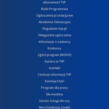
Abonament TVP
Rada Programowa
Ogłoszenia przetargowe
Akademia Telewizyjna
Regulamin tvp.pl
Telegazeta ogłoszenia
Informacje o nadawcy
Konkursy
Zgłoś program (ROPAT)
Kariera w TVP
Kontakt
Centrum informacji TVP
Komisja Etyki
Program dla prasy
Dla mediów
Serwis fotograficzny
Merchandising (znaki)