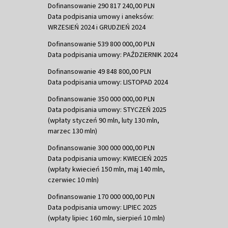
Dofinansowanie 290 817 240,00 PLN
Data podpisania umowy i aneksów:
WRZESIEŃ 2024 i GRUDZIEŃ 2024
Dofinansowanie 539 800 000,00 PLN
Data podpisania umowy: PAŹDZIERNIK 2024
Dofinansowanie 49 848 800,00 PLN
Data podpisania umowy: LISTOPAD 2024
Dofinansowanie 350 000 000,00 PLN
Data podpisania umowy: STYCZEŃ 2025
(wpłaty styczeń 90 mln, luty 130 mln,
marzec 130 mln)
Dofinansowanie 300 000 000,00 PLN
Data podpisania umowy: KWIECIEŃ 2025
(wpłaty kwiecień 150 mln, maj 140 mln,
czerwiec 10 mln)
Dofinansowanie 170 000 000,00 PLN
Data podpisania umowy: LIPIEC 2025
(wpłaty lipiec 160 mln, sierpień 10 mln)