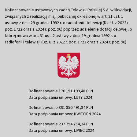
Dofinansowanie ustawowych zadań Telewizji Polskiej S.A. w likwidacji,
związanych z realizacją misji publicznej określonej w art. 21 ust. 1
ustawy z dnia 29 grudnia 1992 r. o radiofonii i telewizji (Dz. U. z 2022 r.
poz. 1722 oraz z 2024 r. poz. 96) poprzez udzielenie dotacji celowej, o
której mowa w art. 31 ust. 2 ustawy z dnia 29 grudnia 1992 r. o
radiofonii i telewizji (Dz. U. z 2022 r. poz. 1722 oraz z 2024 r. poz. 96)
Dofinansowanie 170 151 199,48 PLN
Data podpisania umowy: LUTY 2024
Dofinansowanie 391 856 491,84 PLN
Data podpisania umowy: KWIECIEŃ 2024
Dofinansowanie 237 754 754,24 PLN
Data podpisania umowy: LIPIEC 2024