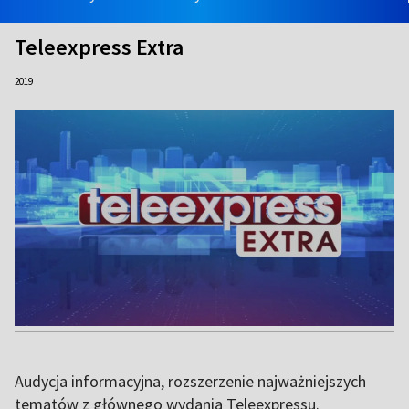
Teleexpress Extra
2019
Audycja informacyjna, rozszerzenie najważniejszych
tematów z głównego wydania Teleexpressu.