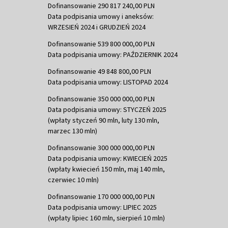
Dofinansowanie 290 817 240,00 PLN
Data podpisania umowy i aneksów:
WRZESIEŃ 2024 i GRUDZIEŃ 2024
Dofinansowanie 539 800 000,00 PLN
Data podpisania umowy: PAŹDZIERNIK 2024
Dofinansowanie 49 848 800,00 PLN
Data podpisania umowy: LISTOPAD 2024
Dofinansowanie 350 000 000,00 PLN
Data podpisania umowy: STYCZEŃ 2025
(wpłaty styczeń 90 mln, luty 130 mln,
marzec 130 mln)
Dofinansowanie 300 000 000,00 PLN
Data podpisania umowy: KWIECIEŃ 2025
(wpłaty kwiecień 150 mln, maj 140 mln,
czerwiec 10 mln)
Dofinansowanie 170 000 000,00 PLN
Data podpisania umowy: LIPIEC 2025
(wpłaty lipiec 160 mln, sierpień 10 mln)