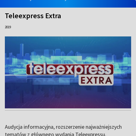
Teleexpress Extra
2019
Audycja informacyjna, rozszerzenie najważniejszych
tematów z głównego wydania Teleexpressu.