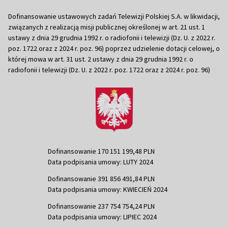
Dofinansowanie ustawowych zadań Telewizji Polskiej S.A. w likwidacji,
związanych z realizacją misji publicznej określonej w art. 21 ust. 1
ustawy z dnia 29 grudnia 1992 r. o radiofonii i telewizji (Dz. U. z 2022 r.
poz. 1722 oraz z 2024 r. poz. 96) poprzez udzielenie dotacji celowej, o
której mowa w art. 31 ust. 2 ustawy z dnia 29 grudnia 1992 r. o
radiofonii i telewizji (Dz. U. z 2022 r. poz. 1722 oraz z 2024 r. poz. 96)
Dofinansowanie 170 151 199,48 PLN
Data podpisania umowy: LUTY 2024
Dofinansowanie 391 856 491,84 PLN
Data podpisania umowy: KWIECIEŃ 2024
Dofinansowanie 237 754 754,24 PLN
Data podpisania umowy: LIPIEC 2024