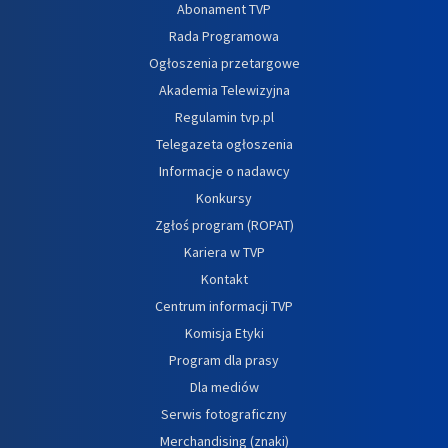
Abonament TVP
Rada Programowa
Ogłoszenia przetargowe
Akademia Telewizyjna
Regulamin tvp.pl
Telegazeta ogłoszenia
Informacje o nadawcy
Konkursy
Zgłoś program (ROPAT)
Kariera w TVP
Kontakt
Centrum informacji TVP
Komisja Etyki
Program dla prasy
Dla mediów
Serwis fotograficzny
Merchandising (znaki)