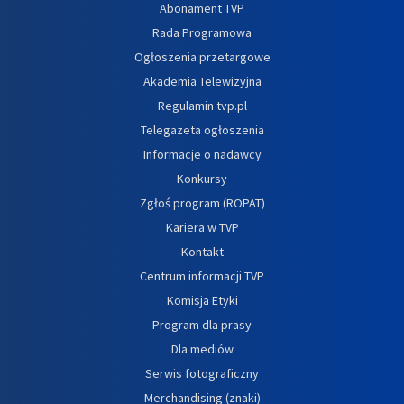
Abonament TVP
Rada Programowa
Ogłoszenia przetargowe
Akademia Telewizyjna
Regulamin tvp.pl
Telegazeta ogłoszenia
Informacje o nadawcy
Konkursy
Zgłoś program (ROPAT)
Kariera w TVP
Kontakt
Centrum informacji TVP
Komisja Etyki
Program dla prasy
Dla mediów
Serwis fotograficzny
Merchandising (znaki)