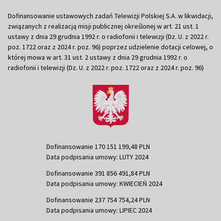
Dofinansowanie ustawowych zadań Telewizji Polskiej S.A. w likwidacji,
związanych z realizacją misji publicznej określonej w art. 21 ust. 1
ustawy z dnia 29 grudnia 1992 r. o radiofonii i telewizji (Dz. U. z 2022 r.
poz. 1722 oraz z 2024 r. poz. 96) poprzez udzielenie dotacji celowej, o
której mowa w art. 31 ust. 2 ustawy z dnia 29 grudnia 1992 r. o
radiofonii i telewizji (Dz. U. z 2022 r. poz. 1722 oraz z 2024 r. poz. 96)
Dofinansowanie 170 151 199,48 PLN
Data podpisania umowy: LUTY 2024
Dofinansowanie 391 856 491,84 PLN
Data podpisania umowy: KWIECIEŃ 2024
Dofinansowanie 237 754 754,24 PLN
Data podpisania umowy: LIPIEC 2024