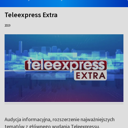
Teleexpress Extra
2019
Audycja informacyjna, rozszerzenie najważniejszych
tematów z głównego wydania Teleexpressu.