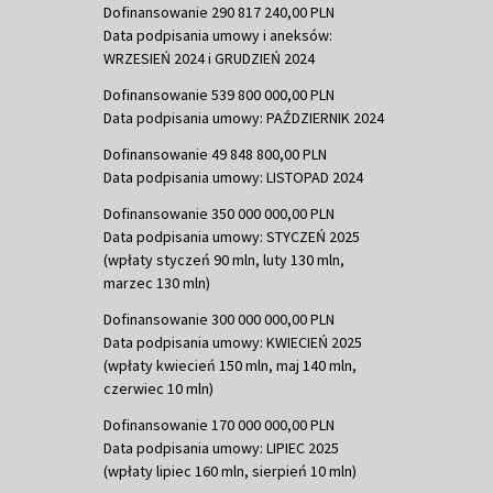
Dofinansowanie 290 817 240,00 PLN
Data podpisania umowy i aneksów:
WRZESIEŃ 2024 i GRUDZIEŃ 2024
Dofinansowanie 539 800 000,00 PLN
Data podpisania umowy: PAŹDZIERNIK 2024
Dofinansowanie 49 848 800,00 PLN
Data podpisania umowy: LISTOPAD 2024
Dofinansowanie 350 000 000,00 PLN
Data podpisania umowy: STYCZEŃ 2025
(wpłaty styczeń 90 mln, luty 130 mln,
marzec 130 mln)
Dofinansowanie 300 000 000,00 PLN
Data podpisania umowy: KWIECIEŃ 2025
(wpłaty kwiecień 150 mln, maj 140 mln,
czerwiec 10 mln)
Dofinansowanie 170 000 000,00 PLN
Data podpisania umowy: LIPIEC 2025
(wpłaty lipiec 160 mln, sierpień 10 mln)