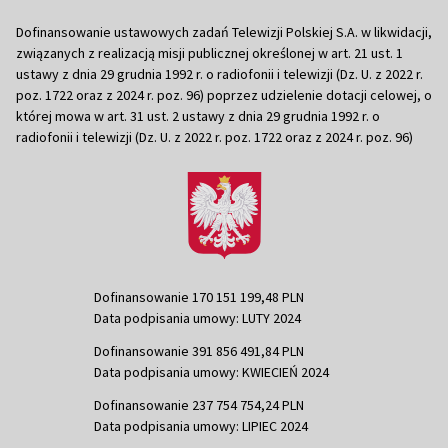
Dofinansowanie ustawowych zadań Telewizji Polskiej S.A. w likwidacji,
związanych z realizacją misji publicznej określonej w art. 21 ust. 1
ustawy z dnia 29 grudnia 1992 r. o radiofonii i telewizji (Dz. U. z 2022 r.
poz. 1722 oraz z 2024 r. poz. 96) poprzez udzielenie dotacji celowej, o
której mowa w art. 31 ust. 2 ustawy z dnia 29 grudnia 1992 r. o
radiofonii i telewizji (Dz. U. z 2022 r. poz. 1722 oraz z 2024 r. poz. 96)
Dofinansowanie 170 151 199,48 PLN
Data podpisania umowy: LUTY 2024
Dofinansowanie 391 856 491,84 PLN
Data podpisania umowy: KWIECIEŃ 2024
Dofinansowanie 237 754 754,24 PLN
Data podpisania umowy: LIPIEC 2024