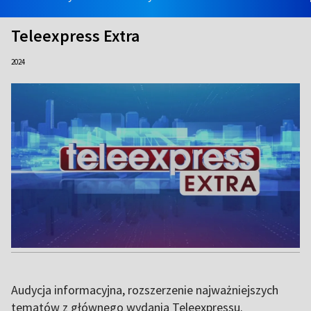
Teleexpress Extra
2024
Audycja informacyjna, rozszerzenie najważniejszych
tematów z głównego wydania Teleexpressu.