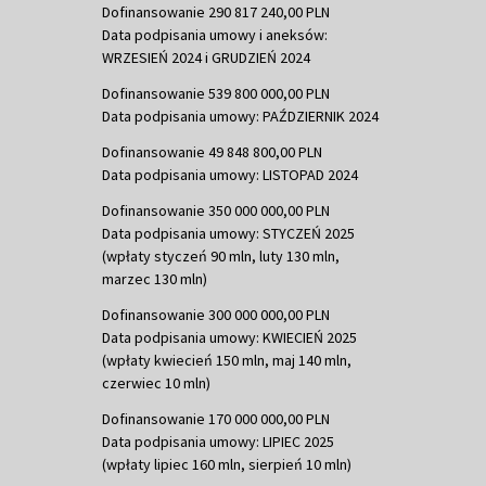
Dofinansowanie 290 817 240,00 PLN
Data podpisania umowy i aneksów:
WRZESIEŃ 2024 i GRUDZIEŃ 2024
Dofinansowanie 539 800 000,00 PLN
Data podpisania umowy: PAŹDZIERNIK 2024
Dofinansowanie 49 848 800,00 PLN
Data podpisania umowy: LISTOPAD 2024
Dofinansowanie 350 000 000,00 PLN
Data podpisania umowy: STYCZEŃ 2025
(wpłaty styczeń 90 mln, luty 130 mln,
marzec 130 mln)
Dofinansowanie 300 000 000,00 PLN
Data podpisania umowy: KWIECIEŃ 2025
(wpłaty kwiecień 150 mln, maj 140 mln,
czerwiec 10 mln)
Dofinansowanie 170 000 000,00 PLN
Data podpisania umowy: LIPIEC 2025
(wpłaty lipiec 160 mln, sierpień 10 mln)