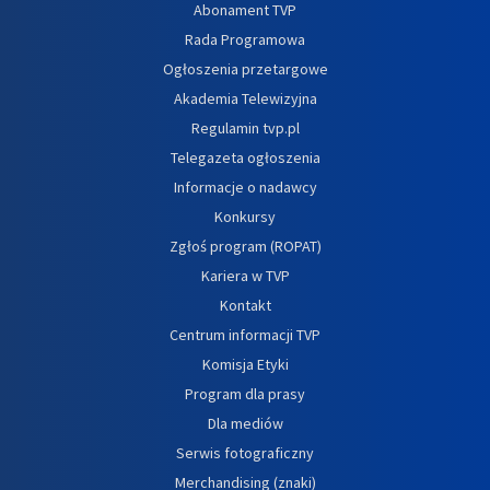
Abonament TVP
Rada Programowa
Ogłoszenia przetargowe
Akademia Telewizyjna
Regulamin tvp.pl
Telegazeta ogłoszenia
Informacje o nadawcy
Konkursy
Zgłoś program (ROPAT)
Kariera w TVP
Kontakt
Centrum informacji TVP
Komisja Etyki
Program dla prasy
Dla mediów
Serwis fotograficzny
Merchandising (znaki)