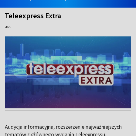
Teleexpress Extra
2025
Audycja informacyjna, rozszerzenie najważniejszych
tematów z głównego wydania Teleexpressu.