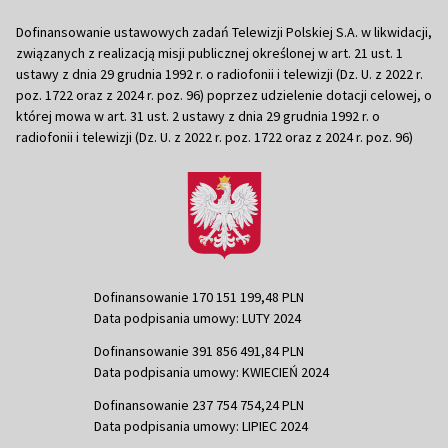
Dofinansowanie ustawowych zadań Telewizji Polskiej S.A. w likwidacji,
związanych z realizacją misji publicznej określonej w art. 21 ust. 1
ustawy z dnia 29 grudnia 1992 r. o radiofonii i telewizji (Dz. U. z 2022 r.
poz. 1722 oraz z 2024 r. poz. 96) poprzez udzielenie dotacji celowej, o
której mowa w art. 31 ust. 2 ustawy z dnia 29 grudnia 1992 r. o
radiofonii i telewizji (Dz. U. z 2022 r. poz. 1722 oraz z 2024 r. poz. 96)
Dofinansowanie 170 151 199,48 PLN
Data podpisania umowy: LUTY 2024
Dofinansowanie 391 856 491,84 PLN
Data podpisania umowy: KWIECIEŃ 2024
Dofinansowanie 237 754 754,24 PLN
Data podpisania umowy: LIPIEC 2024