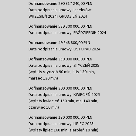
Dofinansowanie 290 817 240,00 PLN
Data podpisania umowy i aneksów:
WRZESIEŃ 2024 i GRUDZIEŃ 2024
Dofinansowanie 539 800 000,00 PLN
Data podpisania umowy: PAŹDZIERNIK 2024
Dofinansowanie 49 848 800,00 PLN
Data podpisania umowy: LISTOPAD 2024
Dofinansowanie 350 000 000,00 PLN
Data podpisania umowy: STYCZEŃ 2025
(wpłaty styczeń 90 mln, luty 130 mln,
marzec 130 mln)
Dofinansowanie 300 000 000,00 PLN
Data podpisania umowy: KWIECIEŃ 2025
(wpłaty kwiecień 150 mln, maj 140 mln,
czerwiec 10 mln)
Dofinansowanie 170 000 000,00 PLN
Data podpisania umowy: LIPIEC 2025
(wpłaty lipiec 160 mln, sierpień 10 mln)