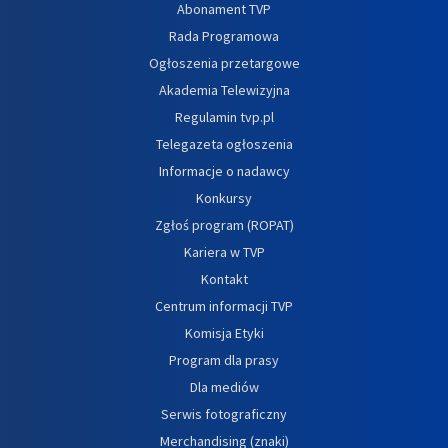
Abonament TVP
Rada Programowa
Ogłoszenia przetargowe
Akademia Telewizyjna
Regulamin tvp.pl
Telegazeta ogłoszenia
Informacje o nadawcy
Konkursy
Zgłoś program (ROPAT)
Kariera w TVP
Kontakt
Centrum informacji TVP
Komisja Etyki
Program dla prasy
Dla mediów
Serwis fotograficzny
Merchandising (znaki)