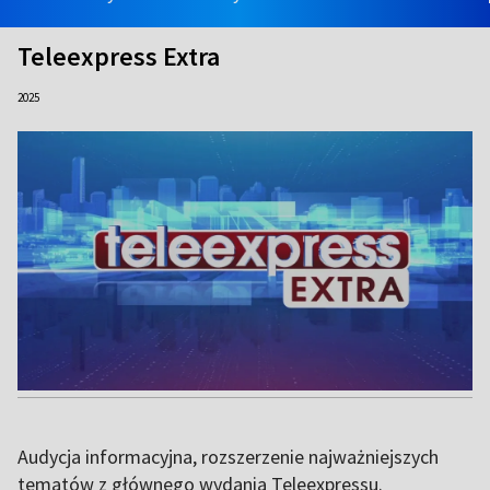
Teleexpress Extra
2025
Audycja informacyjna, rozszerzenie najważniejszych
tematów z głównego wydania Teleexpressu.