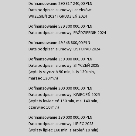
Dofinansowanie 290 817 240,00 PLN
Data podpisania umowy i aneksów:
WRZESIEŃ 2024 i GRUDZIEŃ 2024
Dofinansowanie 539 800 000,00 PLN
Data podpisania umowy: PAŹDZIERNIK 2024
Dofinansowanie 49 848 800,00 PLN
Data podpisania umowy: LISTOPAD 2024
Dofinansowanie 350 000 000,00 PLN
Data podpisania umowy: STYCZEŃ 2025
(wpłaty styczeń 90 mln, luty 130 mln,
marzec 130 mln)
Dofinansowanie 300 000 000,00 PLN
Data podpisania umowy: KWIECIEŃ 2025
(wpłaty kwiecień 150 mln, maj 140 mln,
czerwiec 10 mln)
Dofinansowanie 170 000 000,00 PLN
Data podpisania umowy: LIPIEC 2025
(wpłaty lipiec 160 mln, sierpień 10 mln)