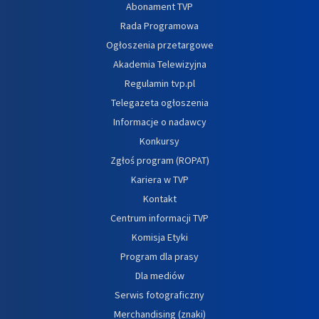
Abonament TVP
Rada Programowa
Ogłoszenia przetargowe
Akademia Telewizyjna
Regulamin tvp.pl
Telegazeta ogłoszenia
Informacje o nadawcy
Konkursy
Zgłoś program (ROPAT)
Kariera w TVP
Kontakt
Centrum informacji TVP
Komisja Etyki
Program dla prasy
Dla mediów
Serwis fotograficzny
Merchandising (znaki)