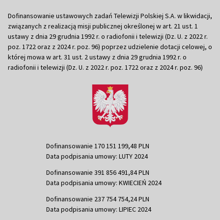
Dofinansowanie ustawowych zadań Telewizji Polskiej S.A. w likwidacji,
związanych z realizacją misji publicznej określonej w art. 21 ust. 1
ustawy z dnia 29 grudnia 1992 r. o radiofonii i telewizji (Dz. U. z 2022 r.
poz. 1722 oraz z 2024 r. poz. 96) poprzez udzielenie dotacji celowej, o
której mowa w art. 31 ust. 2 ustawy z dnia 29 grudnia 1992 r. o
radiofonii i telewizji (Dz. U. z 2022 r. poz. 1722 oraz z 2024 r. poz. 96)
Dofinansowanie 170 151 199,48 PLN
Data podpisania umowy: LUTY 2024
Dofinansowanie 391 856 491,84 PLN
Data podpisania umowy: KWIECIEŃ 2024
Dofinansowanie 237 754 754,24 PLN
Data podpisania umowy: LIPIEC 2024