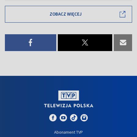
ZOBACZ WIĘCEJ
Abonament TVP