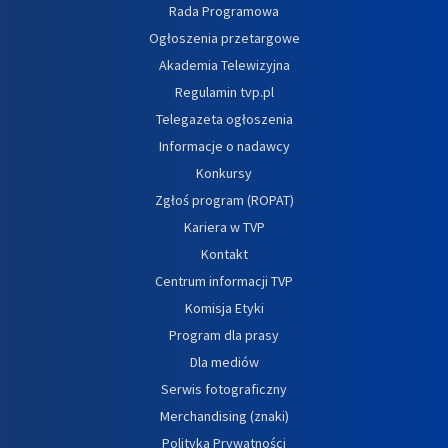
Rada Programowa
Ogłoszenia przetargowe
Akademia Telewizyjna
Regulamin tvp.pl
Telegazeta ogłoszenia
Informacje o nadawcy
Konkursy
Zgłoś program (ROPAT)
Kariera w TVP
Kontakt
Centrum informacji TVP
Komisja Etyki
Program dla prasy
Dla mediów
Serwis fotograficzny
Merchandising (znaki)
Polityka Prywatności