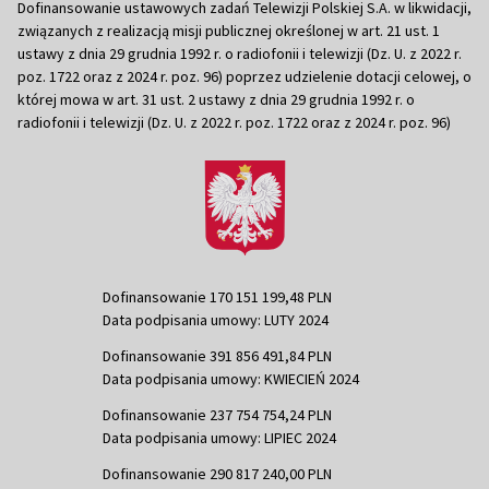
Dofinansowanie ustawowych zadań Telewizji Polskiej S.A. w likwidacji,
związanych z realizacją misji publicznej określonej w art. 21 ust. 1
ustawy z dnia 29 grudnia 1992 r. o radiofonii i telewizji (Dz. U. z 2022 r.
poz. 1722 oraz z 2024 r. poz. 96) poprzez udzielenie dotacji celowej, o
której mowa w art. 31 ust. 2 ustawy z dnia 29 grudnia 1992 r. o
radiofonii i telewizji (Dz. U. z 2022 r. poz. 1722 oraz z 2024 r. poz. 96)
Dofinansowanie 170 151 199,48 PLN
Data podpisania umowy: LUTY 2024
Dofinansowanie 391 856 491,84 PLN
Data podpisania umowy: KWIECIEŃ 2024
Dofinansowanie 237 754 754,24 PLN
Data podpisania umowy: LIPIEC 2024
Dofinansowanie 290 817 240,00 PLN