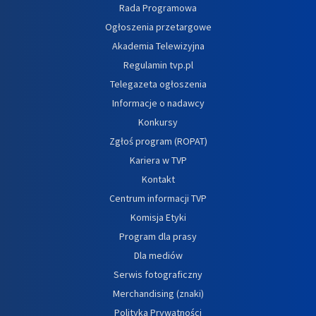
Rada Programowa
Ogłoszenia przetargowe
Akademia Telewizyjna
Regulamin tvp.pl
Telegazeta ogłoszenia
Informacje o nadawcy
Konkursy
Zgłoś program (ROPAT)
Kariera w TVP
Kontakt
Centrum informacji TVP
Komisja Etyki
Program dla prasy
Dla mediów
Serwis fotograficzny
Merchandising (znaki)
Polityka Prywatności