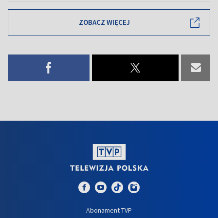
ZOBACZ WIĘCEJ
Abonament TVP