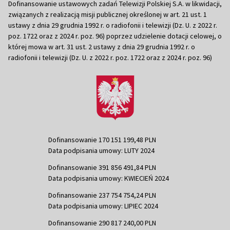
Dofinansowanie ustawowych zadań Telewizji Polskiej S.A. w likwidacji,
związanych z realizacją misji publicznej określonej w art. 21 ust. 1
ustawy z dnia 29 grudnia 1992 r. o radiofonii i telewizji (Dz. U. z 2022 r.
poz. 1722 oraz z 2024 r. poz. 96) poprzez udzielenie dotacji celowej, o
której mowa w art. 31 ust. 2 ustawy z dnia 29 grudnia 1992 r. o
radiofonii i telewizji (Dz. U. z 2022 r. poz. 1722 oraz z 2024 r. poz. 96)
Dofinansowanie 170 151 199,48 PLN
Data podpisania umowy: LUTY 2024
Dofinansowanie 391 856 491,84 PLN
Data podpisania umowy: KWIECIEŃ 2024
Dofinansowanie 237 754 754,24 PLN
Data podpisania umowy: LIPIEC 2024
Dofinansowanie 290 817 240,00 PLN