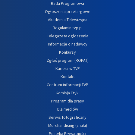
Rada Programowa
Ogłoszenia przetargowe
Akademia Telewizyjna
Regulamin tvp.pl
Telegazeta ogłoszenia
Informacje o nadawcy
Konkursy
Zgłoś program (ROPAT)
Kariera w TVP
Kontakt
Centrum informacji TVP
Komisja Etyki
Program dla prasy
Dla mediów
Serwis fotograficzny
Merchandising (znaki)
Polityka Prywatności