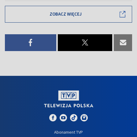
ZOBACZ WIĘCEJ
Abonament TVP