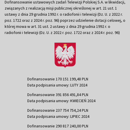
Dofinansowanie ustawowych zadań Telewizji Polskiej S.A. w likwidacji,
związanych z realizacją misji publicznej określonej w art. 21 ust. 1
ustawy z dnia 29 grudnia 1992 r. o radiofonii i telewizji (Dz. U. z 2022 r.
poz. 1722 oraz z 2024 r. poz. 96) poprzez udzielenie dotacji celowej, o
której mowa w art. 31 ust. 2 ustawy z dnia 29 grudnia 1992 r. o
radiofonii i telewizji (Dz. U. z 2022 r. poz. 1722 oraz z 2024 r. poz. 96)
Dofinansowanie 170 151 199,48 PLN
Data podpisania umowy: LUTY 2024
Dofinansowanie 391 856 491,84 PLN
Data podpisania umowy: KWIECIEŃ 2024
Dofinansowanie 237 754 754,24 PLN
Data podpisania umowy: LIPIEC 2024
Dofinansowanie 290 817 240,00 PLN