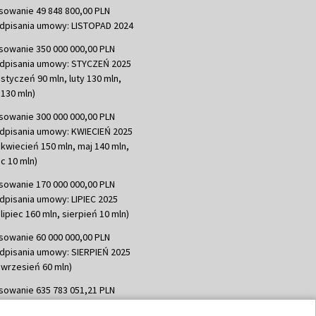
sowanie 49 848 800,00 PLN
dpisania umowy: LISTOPAD 2024
sowanie 350 000 000,00 PLN
dpisania umowy: STYCZEŃ 2025
 styczeń 90 mln, luty 130 mln,
130 mln)
sowanie 300 000 000,00 PLN
dpisania umowy: KWIECIEŃ 2025
 kwiecień 150 mln, maj 140 mln,
c 10 mln)
sowanie 170 000 000,00 PLN
dpisania umowy: LIPIEC 2025
lipiec 160 mln, sierpień 10 mln)
sowanie 60 000 000,00 PLN
dpisania umowy: SIERPIEŃ 2025
 wrzesień 60 mln)
sowanie 635 783 051,21 PLN
dpisania umowy: WRZESIEŃ 2025