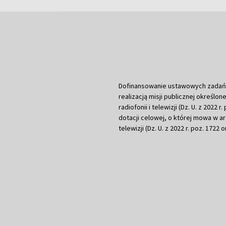
Dofinansowanie ustawowych zadań Tel
realizacją misji publicznej określone
radiofonii i telewizji (Dz. U. z 2022 
dotacji celowej, o której mowa w art.
telewizji (Dz. U. z 2022 r. poz. 1722 o