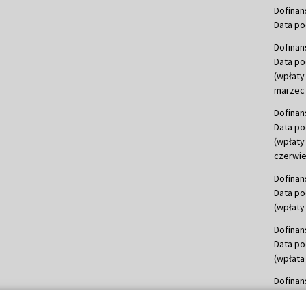
Dofinan
Data po
Dofinan
Data po
(wpłaty
marzec 
Dofinan
Data po
(wpłaty
czerwie
Dofinan
Data po
(wpłaty 
Dofinan
Data po
(wpłata
Dofinan
Data po