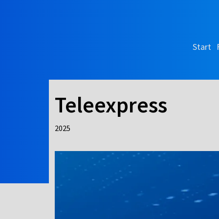
Start
Teleexpress
2025