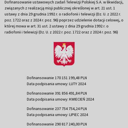
Dofinansowanie ustawowych zadań Telewizji Polskiej S.A. w likwidacji,
związanych z realizacją misji publicznej określonej w art. 21 ust. 1
ustawy z dnia 29 grudnia 1992 r. o radiofonii i telewizji (Dz. U. z 2022 r.
poz. 1722 oraz z 2024 r. poz. 96) poprzez udzielenie dotacji celowej, o
której mowa w art. 31 ust. 2 ustawy z dnia 29 grudnia 1992 r. o
radiofonii i telewizji (Dz. U. z 2022 r. poz. 1722 oraz z 2024 r. poz. 96)
Dofinansowanie 170 151 199,48 PLN
Data podpisania umowy: LUTY 2024
Dofinansowanie 391 856 491,84 PLN
Data podpisania umowy: KWIECIEŃ 2024
Dofinansowanie 237 754 754,24 PLN
Data podpisania umowy: LIPIEC 2024
Dofinansowanie 290 817 240,00 PLN