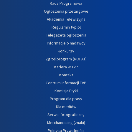
Rada Programowa
Ogłoszenia przetargowe
Akademia Telewizyjna
Regulamin tvp.pl
Telegazeta ogłoszenia
Informacje o nadawcy
Konkursy
Zgłoś program (ROPAT)
Kariera w TVP
Kontakt
Centrum informacji TVP
Komisja Etyki
Program dla prasy
Dla mediów
Serwis fotograficzny
Merchandising (znaki)
Polityka Prywatności