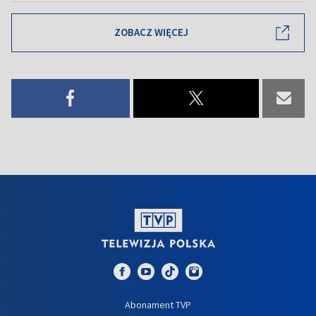
ZOBACZ WIĘCEJ
Abonament TVP