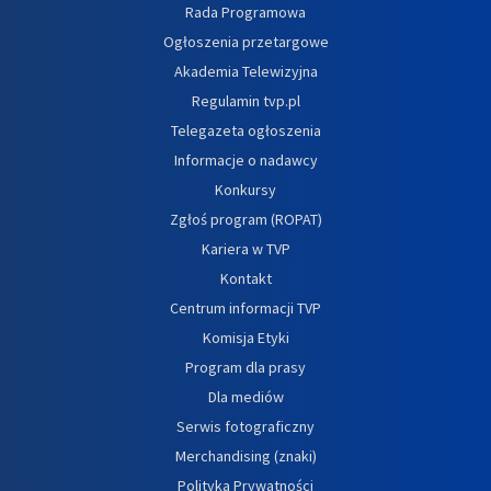
Rada Programowa
Ogłoszenia przetargowe
Akademia Telewizyjna
Regulamin tvp.pl
Telegazeta ogłoszenia
Informacje o nadawcy
Konkursy
Zgłoś program (ROPAT)
Kariera w TVP
Kontakt
Centrum informacji TVP
Komisja Etyki
Program dla prasy
Dla mediów
Serwis fotograficzny
Merchandising (znaki)
Polityka Prywatności