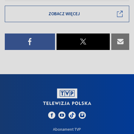
ZOBACZ WIĘCEJ
Abonament TVP