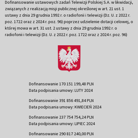
Dofinansowanie ustawowych zadań Telewizji Polskiej S.A. w likwidacji,
związanych z realizacją misji publicznej określonej w art. 21 ust. 1
ustawy z dnia 29 grudnia 1992 r. o radiofonii i telewizji (Dz. U. z 2022 r.
poz. 1722 oraz z 2024 r. poz. 96) poprzez udzielenie dotacji celowej, o
której mowa w art. 31 ust. 2 ustawy z dnia 29 grudnia 1992 r. o
radiofonii i telewizji (Dz. U. z 2022 r. poz. 1722 oraz z 2024 r. poz. 96)
Dofinansowanie 170 151 199,48 PLN
Data podpisania umowy: LUTY 2024
Dofinansowanie 391 856 491,84 PLN
Data podpisania umowy: KWIECIEŃ 2024
Dofinansowanie 237 754 754,24 PLN
Data podpisania umowy: LIPIEC 2024
Dofinansowanie 290 817 240,00 PLN