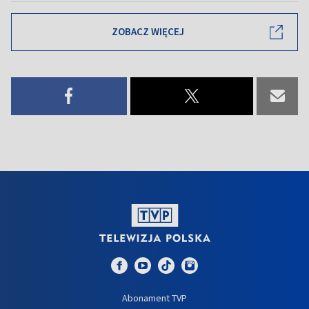
ZOBACZ WIĘCEJ
Abonament TVP