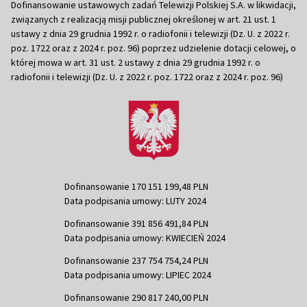
Dofinansowanie ustawowych zadań Telewizji Polskiej S.A. w likwidacji,
związanych z realizacją misji publicznej określonej w art. 21 ust. 1
ustawy z dnia 29 grudnia 1992 r. o radiofonii i telewizji (Dz. U. z 2022 r.
poz. 1722 oraz z 2024 r. poz. 96) poprzez udzielenie dotacji celowej, o
której mowa w art. 31 ust. 2 ustawy z dnia 29 grudnia 1992 r. o
radiofonii i telewizji (Dz. U. z 2022 r. poz. 1722 oraz z 2024 r. poz. 96)
Dofinansowanie 170 151 199,48 PLN
Data podpisania umowy: LUTY 2024
Dofinansowanie 391 856 491,84 PLN
Data podpisania umowy: KWIECIEŃ 2024
Dofinansowanie 237 754 754,24 PLN
Data podpisania umowy: LIPIEC 2024
Dofinansowanie 290 817 240,00 PLN