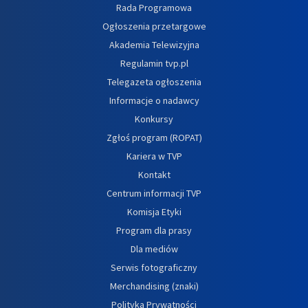
Rada Programowa
Ogłoszenia przetargowe
Akademia Telewizyjna
Regulamin tvp.pl
Telegazeta ogłoszenia
Informacje o nadawcy
Konkursy
Zgłoś program (ROPAT)
Kariera w TVP
Kontakt
Centrum informacji TVP
Komisja Etyki
Program dla prasy
Dla mediów
Serwis fotograficzny
Merchandising (znaki)
Polityka Prywatności