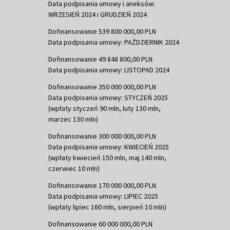
Data podpisania umowy i aneksów:
WRZESIEŃ 2024 i GRUDZIEŃ 2024
Dofinansowanie 539 800 000,00 PLN
Data podpisania umowy: PAŹDZIERNIK 2024
Dofinansowanie 49 848 800,00 PLN
Data podpisania umowy: LISTOPAD 2024
Dofinansowanie 350 000 000,00 PLN
Data podpisania umowy: STYCZEŃ 2025
(wpłaty styczeń 90 mln, luty 130 mln,
marzec 130 mln)
Dofinansowanie 300 000 000,00 PLN
Data podpisania umowy: KWIECIEŃ 2025
(wpłaty kwiecień 150 mln, maj 140 mln,
czerwiec 10 mln)
Dofinansowanie 170 000 000,00 PLN
Data podpisania umowy: LIPIEC 2025
(wpłaty lipiec 160 mln, sierpień 10 mln)
Dofinansowanie 60 000 000,00 PLN