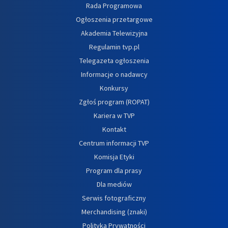
Rada Programowa
Ogłoszenia przetargowe
Akademia Telewizyjna
Regulamin tvp.pl
Telegazeta ogłoszenia
Informacje o nadawcy
Konkursy
Zgłoś program (ROPAT)
Kariera w TVP
Kontakt
Centrum informacji TVP
Komisja Etyki
Program dla prasy
Dla mediów
Serwis fotograficzny
Merchandising (znaki)
Polityka Prywatności