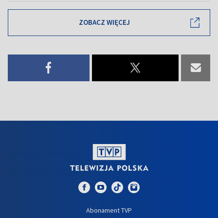
ZOBACZ WIĘCEJ
Abonament TVP