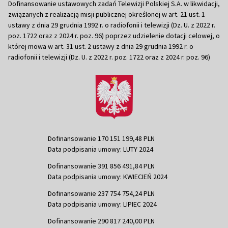
Dofinansowanie ustawowych zadań Telewizji Polskiej S.A. w likwidacji,
związanych z realizacją misji publicznej określonej w art. 21 ust. 1
ustawy z dnia 29 grudnia 1992 r. o radiofonii i telewizji (Dz. U. z 2022 r.
poz. 1722 oraz z 2024 r. poz. 96) poprzez udzielenie dotacji celowej, o
której mowa w art. 31 ust. 2 ustawy z dnia 29 grudnia 1992 r. o
radiofonii i telewizji (Dz. U. z 2022 r. poz. 1722 oraz z 2024 r. poz. 96)
Dofinansowanie 170 151 199,48 PLN
Data podpisania umowy: LUTY 2024
Dofinansowanie 391 856 491,84 PLN
Data podpisania umowy: KWIECIEŃ 2024
Dofinansowanie 237 754 754,24 PLN
Data podpisania umowy: LIPIEC 2024
Dofinansowanie 290 817 240,00 PLN