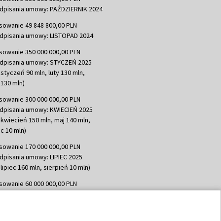
dpisania umowy: PAŹDZIERNIK 2024
sowanie 49 848 800,00 PLN
dpisania umowy: LISTOPAD 2024
sowanie 350 000 000,00 PLN
dpisania umowy: STYCZEŃ 2025
 styczeń 90 mln, luty 130 mln,
130 mln)
sowanie 300 000 000,00 PLN
dpisania umowy: KWIECIEŃ 2025
 kwiecień 150 mln, maj 140 mln,
c 10 mln)
sowanie 170 000 000,00 PLN
dpisania umowy: LIPIEC 2025
lipiec 160 mln, sierpień 10 mln)
sowanie 60 000 000,00 PLN
dpisania umowy: SIERPIEŃ 2025
 wrzesień 60 mln)
sowanie 635 783 051,21 PLN