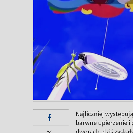
Najliczniej występują
barwne upierzenie i 
dworach, dziś zyskał