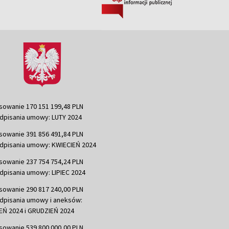
sowanie 170 151 199,48 PLN
dpisania umowy: LUTY 2024
sowanie 391 856 491,84 PLN
dpisania umowy: KWIECIEŃ 2024
sowanie 237 754 754,24 PLN
dpisania umowy: LIPIEC 2024
sowanie 290 817 240,00 PLN
dpisania umowy i aneksów:
Ń 2024 i GRUDZIEŃ 2024
sowanie 539 800 000,00 PLN