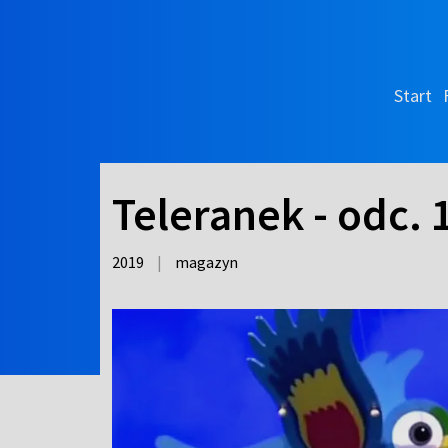
Start
Teleranek - odc. 
2019
|
magazyn