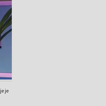
je je