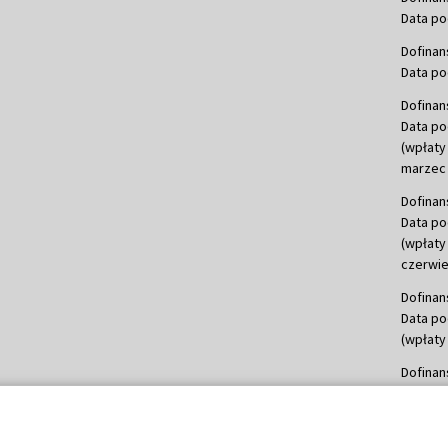
Data po
Dofinan
Data po
Dofinan
Data po
(wpłaty
marzec 
Dofinan
Data po
(wpłaty
czerwie
Dofinan
Data po
(wpłaty 
Dofinan
Data po
(wpłata
Dofinan