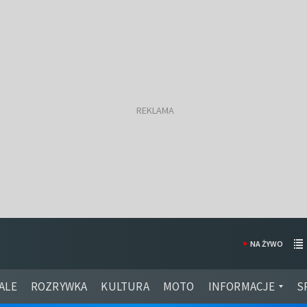
NA ŻYWO
ALE
ROZRYWKA
KULTURA
MOTO
INFORMACJE
S