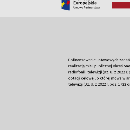
Dofinansowanie ustawowych zadań Tel
realizacją misji publicznej określone
radiofonii i telewizji (Dz. U. z 2022 
dotacji celowej, o której mowa w art.
telewizji (Dz. U. z 2022 r. poz. 1722 o