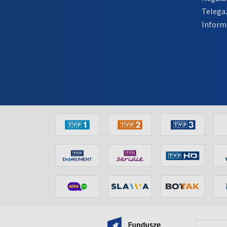
Telega
Inform