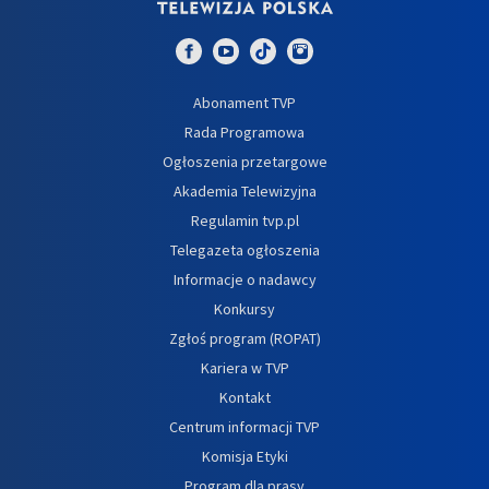
Abonament TVP
Rada Programowa
Ogłoszenia przetargowe
Akademia Telewizyjna
Regulamin tvp.pl
Telegazeta ogłoszenia
Informacje o nadawcy
Konkursy
Zgłoś program (ROPAT)
Kariera w TVP
Kontakt
Centrum informacji TVP
Komisja Etyki
Program dla prasy