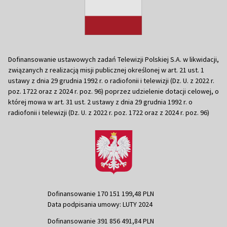
Dofinansowanie ustawowych zadań Telewizji Polskiej S.A. w likwidacji,
związanych z realizacją misji publicznej określonej w art. 21 ust. 1
ustawy z dnia 29 grudnia 1992 r. o radiofonii i telewizji (Dz. U. z 2022 r.
poz. 1722 oraz z 2024 r. poz. 96) poprzez udzielenie dotacji celowej, o
której mowa w art. 31 ust. 2 ustawy z dnia 29 grudnia 1992 r. o
radiofonii i telewizji (Dz. U. z 2022 r. poz. 1722 oraz z 2024 r. poz. 96)
Dofinansowanie 170 151 199,48 PLN
Data podpisania umowy: LUTY 2024
Dofinansowanie 391 856 491,84 PLN