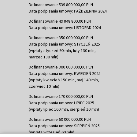
Dofinansowanie 539 800 000,00 PLN
Data podpisania umowy: PAŹDZIERNIK 2024
Dofinansowanie 49 848 800,00 PLN
Data podpisania umowy: LISTOPAD 2024
Dofinansowanie 350 000 000,00 PLN
Data podpisania umowy: STYCZEŃ 2025
(wpłaty styczeń 90 mln, luty 130 mln,
marzec 130 mln)
Dofinansowanie 300 000 000,00 PLN
Data podpisania umowy: KWIECIEŃ 2025
(wpłaty kwiecień 150 mln, maj 140 mln,
czerwiec 10 mln)
Dofinansowanie 170 000 000,00 PLN
Data podpisania umowy: LIPIEC 2025
(wpłaty lipiec 160 mln, sierpień 10 mln)
Dofinansowanie 60 000 000,00 PLN
Data podpisania umowy: SIERPIEŃ 2025
(wpłata wrzesień 60 mln)