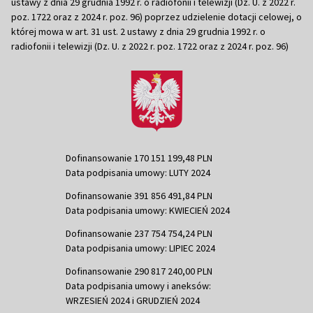
ustawy z dnia 29 grudnia 1992 r. o radiofonii i telewizji (Dz. U. z 2022 r.
poz. 1722 oraz z 2024 r. poz. 96) poprzez udzielenie dotacji celowej, o
której mowa w art. 31 ust. 2 ustawy z dnia 29 grudnia 1992 r. o
radiofonii i telewizji (Dz. U. z 2022 r. poz. 1722 oraz z 2024 r. poz. 96)
Dofinansowanie 170 151 199,48 PLN
Data podpisania umowy: LUTY 2024
Dofinansowanie 391 856 491,84 PLN
Data podpisania umowy: KWIECIEŃ 2024
Dofinansowanie 237 754 754,24 PLN
Data podpisania umowy: LIPIEC 2024
Dofinansowanie 290 817 240,00 PLN
Data podpisania umowy i aneksów:
WRZESIEŃ 2024 i GRUDZIEŃ 2024