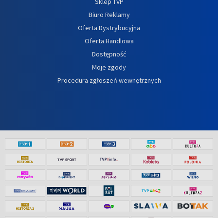
Sklep TVP
Biuro Reklamy
Oferta Dystrybucyjna
Oferta Handlowa
Dostępność
Moje zgody
Procedura zgłoszeń wewnętrznych