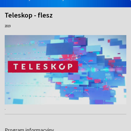
Teleskop - flesz
2019
.
Program informacyjny.