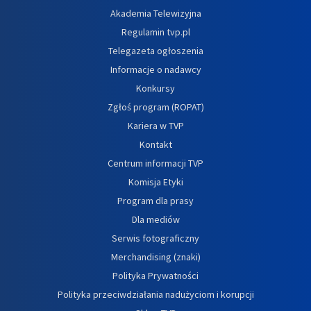
Akademia Telewizyjna
Regulamin tvp.pl
Telegazeta ogłoszenia
Informacje o nadawcy
Konkursy
Zgłoś program (ROPAT)
Kariera w TVP
Kontakt
Centrum informacji TVP
Komisja Etyki
Program dla prasy
Dla mediów
Serwis fotograficzny
Merchandising (znaki)
Polityka Prywatności
Polityka przeciwdziałania nadużyciom i korupcji