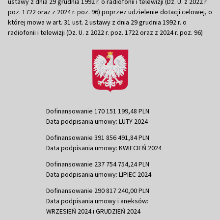
ustawy z dnia 29 grudnia 1992 r. o radiofonii i telewizji (Dz. U. z 2022 r.
poz. 1722 oraz z 2024 r. poz. 96) poprzez udzielenie dotacji celowej, o
której mowa w art. 31 ust. 2 ustawy z dnia 29 grudnia 1992 r. o
radiofonii i telewizji (Dz. U. z 2022 r. poz. 1722 oraz z 2024 r. poz. 96)
Dofinansowanie 170 151 199,48 PLN
Data podpisania umowy: LUTY 2024
Dofinansowanie 391 856 491,84 PLN
Data podpisania umowy: KWIECIEŃ 2024
Dofinansowanie 237 754 754,24 PLN
Data podpisania umowy: LIPIEC 2024
Dofinansowanie 290 817 240,00 PLN
Data podpisania umowy i aneksów:
WRZESIEŃ 2024 i GRUDZIEŃ 2024