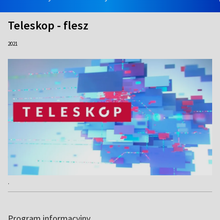
Teleskop - flesz
2021
.
Program informacyjny.