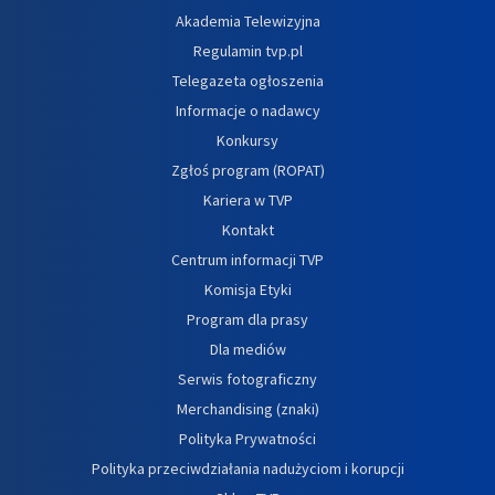
Akademia Telewizyjna
Regulamin tvp.pl
Telegazeta ogłoszenia
Informacje o nadawcy
Konkursy
Zgłoś program (ROPAT)
Kariera w TVP
Kontakt
Centrum informacji TVP
Komisja Etyki
Program dla prasy
Dla mediów
Serwis fotograficzny
Merchandising (znaki)
Polityka Prywatności
Polityka przeciwdziałania nadużyciom i korupcji