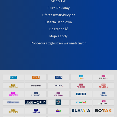
Sklep TVP
Biuro Reklamy
Oferta Dystrybucyjna
Oferta Handlowa
Dostępność
Moje zgody
Procedura zgłoszeń wewnętrznych