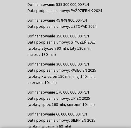
Dofinansowanie 539 800 000,00 PLN
Data podpisania umowy: PAŹDZIERNIK 2024
Dofinansowanie 49 848 800,00 PLN
Data podpisania umowy: LISTOPAD 2024
Dofinansowanie 350 000 000,00 PLN
Data podpisania umowy: STYCZEŃ 2025
(wpłaty styczeń 90 mln, luty 130 mln,
marzec 130 mln)
Dofinansowanie 300 000 000,00 PLN
Data podpisania umowy: KWIECIEŃ 2025
(wpłaty kwiecień 150 mln, maj 140 mln,
czerwiec 10 mln)
Dofinansowanie 170 000 000,00 PLN
Data podpisania umowy: LIPIEC 2025
(wpłaty lipiec 160 mln, sierpień 10 mln)
Dofinansowanie 60 000 000,00 PLN
Data podpisania umowy: SIERPIEŃ 2025
(wpłata wrzesień 60 mln)