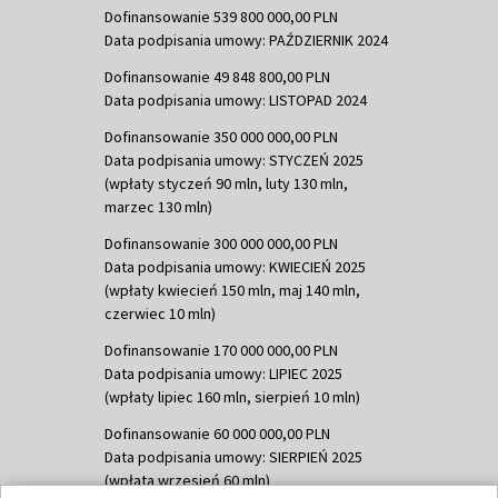
Dofinansowanie 539 800 000,00 PLN
Data podpisania umowy: PAŹDZIERNIK 2024
Dofinansowanie 49 848 800,00 PLN
Data podpisania umowy: LISTOPAD 2024
Dofinansowanie 350 000 000,00 PLN
Data podpisania umowy: STYCZEŃ 2025
(wpłaty styczeń 90 mln, luty 130 mln,
marzec 130 mln)
Dofinansowanie 300 000 000,00 PLN
Data podpisania umowy: KWIECIEŃ 2025
(wpłaty kwiecień 150 mln, maj 140 mln,
czerwiec 10 mln)
Dofinansowanie 170 000 000,00 PLN
Data podpisania umowy: LIPIEC 2025
(wpłaty lipiec 160 mln, sierpień 10 mln)
Dofinansowanie 60 000 000,00 PLN
Data podpisania umowy: SIERPIEŃ 2025
(wpłata wrzesień 60 mln)