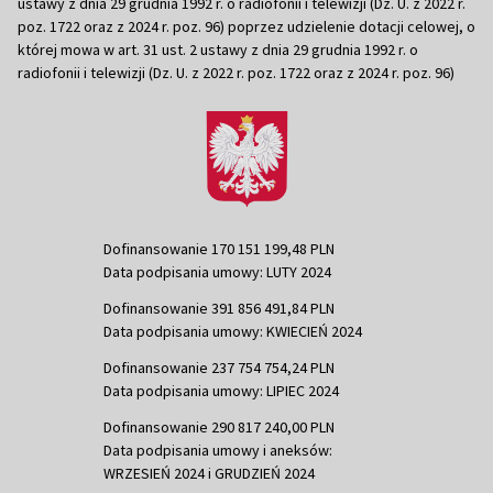
ustawy z dnia 29 grudnia 1992 r. o radiofonii i telewizji (Dz. U. z 2022 r.
poz. 1722 oraz z 2024 r. poz. 96) poprzez udzielenie dotacji celowej, o
której mowa w art. 31 ust. 2 ustawy z dnia 29 grudnia 1992 r. o
radiofonii i telewizji (Dz. U. z 2022 r. poz. 1722 oraz z 2024 r. poz. 96)
Dofinansowanie 170 151 199,48 PLN
Data podpisania umowy: LUTY 2024
Dofinansowanie 391 856 491,84 PLN
Data podpisania umowy: KWIECIEŃ 2024
Dofinansowanie 237 754 754,24 PLN
Data podpisania umowy: LIPIEC 2024
Dofinansowanie 290 817 240,00 PLN
Data podpisania umowy i aneksów:
WRZESIEŃ 2024 i GRUDZIEŃ 2024