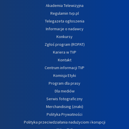
Akademia Telewizyjna
Regulamin tvp.pl
Telegazeta ogłoszenia
Informacje o nadawcy
Konkursy
Zgłoś program (ROPAT)
Kariera w TVP
Kontakt
Centrum informacji TVP
Komisja Etyki
Program dla prasy
Dla mediów
Serwis fotograficzny
Merchandising (znaki)
Polityka Prywatności
Polityka przeciwdziałania nadużyciom i korupcji