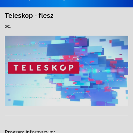
Teleskop - flesz
2021
.
Program informacyjny.