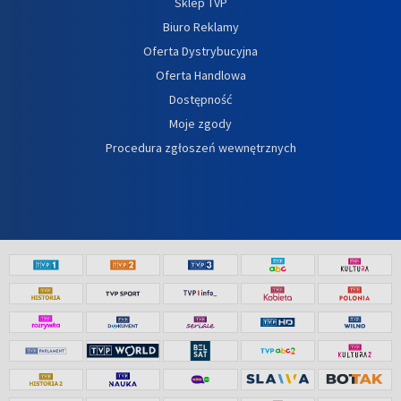
Sklep TVP
Biuro Reklamy
Oferta Dystrybucyjna
Oferta Handlowa
Dostępność
Moje zgody
Procedura zgłoszeń wewnętrznych