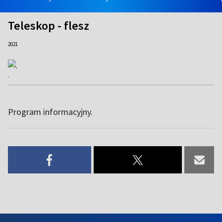
Teleskop - flesz
2021
.
Program informacyjny.