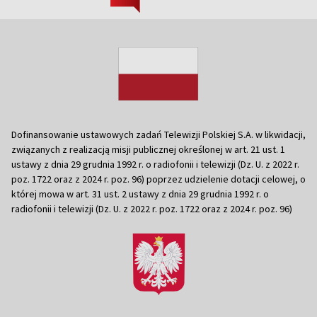
Dofinansowanie ustawowych zadań Telewizji Polskiej S.A. w likwidacji,
związanych z realizacją misji publicznej określonej w art. 21 ust. 1
ustawy z dnia 29 grudnia 1992 r. o radiofonii i telewizji (Dz. U. z 2022 r.
poz. 1722 oraz z 2024 r. poz. 96) poprzez udzielenie dotacji celowej, o
której mowa w art. 31 ust. 2 ustawy z dnia 29 grudnia 1992 r. o
radiofonii i telewizji (Dz. U. z 2022 r. poz. 1722 oraz z 2024 r. poz. 96)