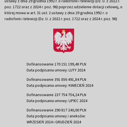
ustawy z dnia 29 grudnia 1992 r. o radiofonii i telewizji (Dz. U. z 2022 r.
poz. 1722 oraz z 2024 r. poz. 96) poprzez udzielenie dotacji celowej, o
której mowa w art. 31 ust. 2 ustawy z dnia 29 grudnia 1992 r. o
radiofonii i telewizji (Dz. U. z 2022 r. poz. 1722 oraz z 2024 r. poz. 96)
Dofinansowanie 170 151 199,48 PLN
Data podpisania umowy: LUTY 2024
Dofinansowanie 391 856 491,84 PLN
Data podpisania umowy: KWIECIEŃ 2024
Dofinansowanie 237 754 754,24 PLN
Data podpisania umowy: LIPIEC 2024
Dofinansowanie 290 817 240,00 PLN
Data podpisania umowy i aneksów:
WRZESIEŃ 2024 i GRUDZIEŃ 2024