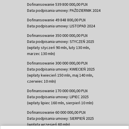
Dofinansowanie 539 800 000,00 PLN
Data podpisania umowy: PAŹDZIERNIK 2024
Dofinansowanie 49 848 800,00 PLN
Data podpisania umowy: LISTOPAD 2024
Dofinansowanie 350 000 000,00 PLN
Data podpisania umowy: STYCZEŃ 2025
(wpłaty styczeń 90 mln, luty 130 mln,
marzec 130 mln)
Dofinansowanie 300 000 000,00 PLN
Data podpisania umowy: KWIECIEŃ 2025
(wpłaty kwiecień 150 mln, maj 140 mln,
czerwiec 10 mln)
Dofinansowanie 170 000 000,00 PLN
Data podpisania umowy: LIPIEC 2025
(wpłaty lipiec 160 mln, sierpień 10 mln)
Dofinansowanie 60 000 000,00 PLN
Data podpisania umowy: SIERPIEŃ 2025
(wpłata wrzesień 60 mln)