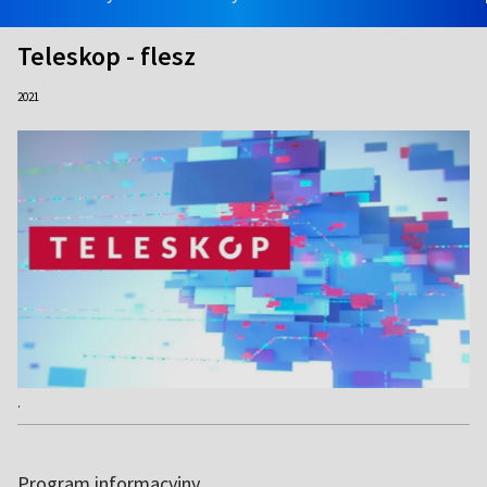
Teleskop - flesz
2021
.
Program informacyjny.