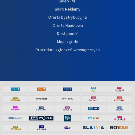
Sklep TVP
Biuro Reklamy
Oferta Dystrybucyjna
Oferta Handlowa
Dostępność
Moje zgody
Procedura zgłoszeń wewnętrznych