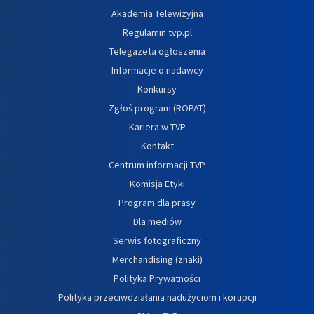
Akademia Telewizyjna
Regulamin tvp.pl
Telegazeta ogłoszenia
Informacje o nadawcy
Konkursy
Zgłoś program (ROPAT)
Kariera w TVP
Kontakt
Centrum informacji TVP
Komisja Etyki
Program dla prasy
Dla mediów
Serwis fotograficzny
Merchandising (znaki)
Polityka Prywatności
Polityka przeciwdziałania nadużyciom i korupcji