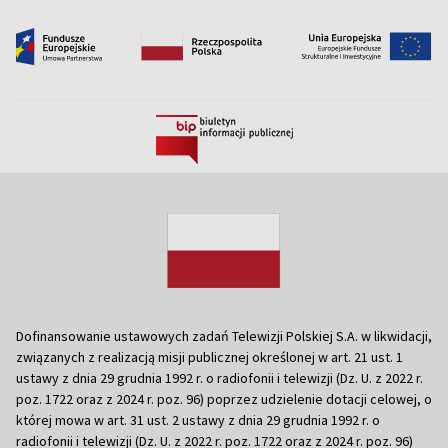
Dofinansowanie ustawowych zadań Telewizji Polskiej S.A. w likwidacji,
związanych z realizacją misji publicznej określonej w art. 21 ust. 1
ustawy z dnia 29 grudnia 1992 r. o radiofonii i telewizji (Dz. U. z 2022 r.
poz. 1722 oraz z 2024 r. poz. 96) poprzez udzielenie dotacji celowej, o
której mowa w art. 31 ust. 2 ustawy z dnia 29 grudnia 1992 r. o
radiofonii i telewizji (Dz. U. z 2022 r. poz. 1722 oraz z 2024 r. poz. 96)