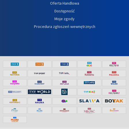
Oferta Handlowa
Dostępność
Moje zgody
Procedura zgłoszeń wewnętrznych