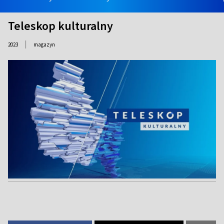
Teleskop kulturalny
|
2023
magazyn