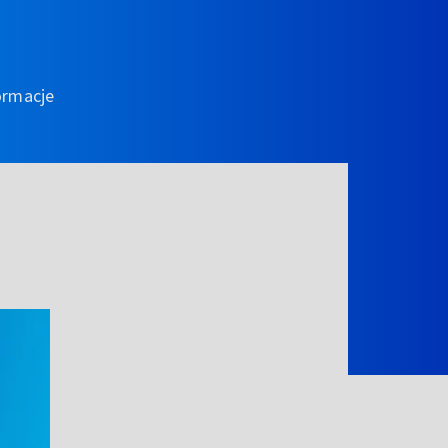
ormacje