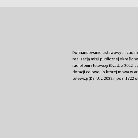
Dofinansowanie ustawowych zadań Tel
realizacją misji publicznej określone
radiofonii i telewizji (Dz. U. z 2022 
dotacji celowej, o której mowa w art.
telewizji (Dz. U. z 2022 r. poz. 1722 o