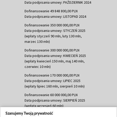
Data podpisania umowy: PAŹDZIERNIK 2024
Dofinansowanie 49 848 800,00 PLN
Data podpisania umowy: LISTOPAD 2024
Dofinansowanie 350 000 000,00 PLN
Data podpisania umowy: STYCZEŃ 2025
(wpłaty styczeń 90 mln, luty 130 mln,
marzec 130 mln)
Dofinansowanie 300 000 000,00 PLN
Data podpisania umowy: KWIECIEŃ 2025
(wpłaty kwiecień 150 mln, maj 140 mln,
czerwiec 10 mln)
Dofinansowanie 170 000 000,00 PLN
Data podpisania umowy: LIPIEC 2025
(wpłaty lipiec 160 mln, sierpień 10 mln)
Dofinansowanie 60 000 000,00 PLN
Data podpisania umowy: SIERPIEŃ 2025
(wpłata wrzesień 60 mln)
Szanujemy Twoją prywatność
Dofinansowanie 635 783 051,21 PLN