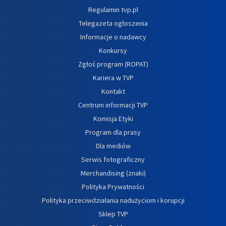
Regulamin tvp.pl
Telegazeta ogłoszenia
Informacje o nadawcy
Konkursy
Zgłoś program (ROPAT)
Kariera w TVP
Kontakt
Centrum informacji TVP
Komisja Etyki
Program dla prasy
Dla mediów
Serwis fotograficzny
Merchandising (znaki)
Polityka Prywatności
Polityka przeciwdziałania nadużyciom i korupcji
Sklep TVP