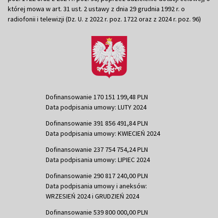
której mowa w art. 31 ust. 2 ustawy z dnia 29 grudnia 1992 r. o
radiofonii i telewizji (Dz. U. z 2022 r. poz. 1722 oraz z 2024 r. poz. 96)
Dofinansowanie 170 151 199,48 PLN
Data podpisania umowy: LUTY 2024
Dofinansowanie 391 856 491,84 PLN
Data podpisania umowy: KWIECIEŃ 2024
Dofinansowanie 237 754 754,24 PLN
Data podpisania umowy: LIPIEC 2024
Dofinansowanie 290 817 240,00 PLN
Data podpisania umowy i aneksów:
WRZESIEŃ 2024 i GRUDZIEŃ 2024
Dofinansowanie 539 800 000,00 PLN