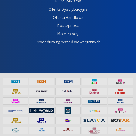
Biuro Reklamy
Oferta Dystrybucyjna
Oferta Handlowa
Dostępność
Moje zgody
Procedura zgłoszeń wewnętrznych