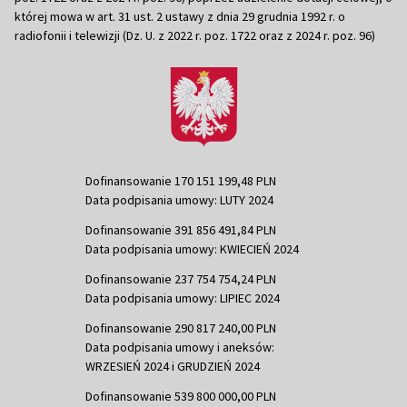
której mowa w art. 31 ust. 2 ustawy z dnia 29 grudnia 1992 r. o
radiofonii i telewizji (Dz. U. z 2022 r. poz. 1722 oraz z 2024 r. poz. 96)
Dofinansowanie 170 151 199,48 PLN
Data podpisania umowy: LUTY 2024
Dofinansowanie 391 856 491,84 PLN
Data podpisania umowy: KWIECIEŃ 2024
Dofinansowanie 237 754 754,24 PLN
Data podpisania umowy: LIPIEC 2024
Dofinansowanie 290 817 240,00 PLN
Data podpisania umowy i aneksów:
WRZESIEŃ 2024 i GRUDZIEŃ 2024
Dofinansowanie 539 800 000,00 PLN