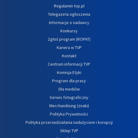
Regulamin tvp.pl
Telegazeta ogłoszenia
Informacje o nadawcy
Konkursy
Zgłoś program (ROPAT)
Kariera w TVP
Kontakt
Centrum informacji TVP
Komisja Etyki
Program dla prasy
Dla mediów
Serwis fotograficzny
Merchandising (znaki)
Polityka Prywatności
Polityka przeciwdziałania nadużyciom i korupcji
Sklep TVP