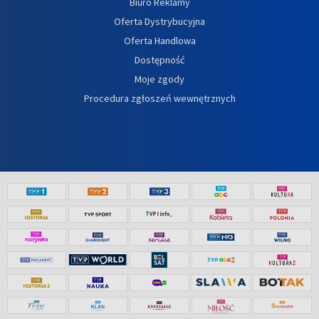
Biuro Reklamy
Oferta Dystrybucyjna
Oferta Handlowa
Dostępność
Moje zgody
Procedura zgłoszeń wewnętrznych