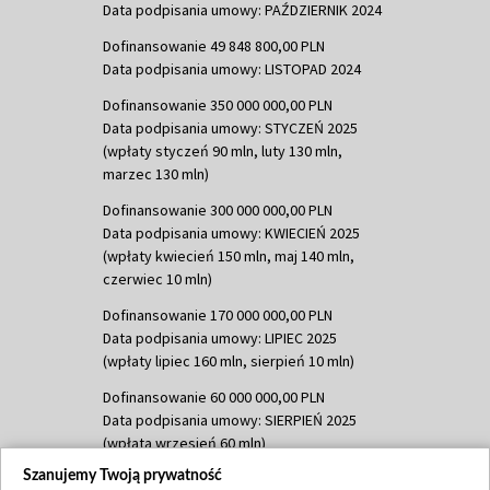
Data podpisania umowy: PAŹDZIERNIK 2024
Dofinansowanie 49 848 800,00 PLN
Data podpisania umowy: LISTOPAD 2024
Dofinansowanie 350 000 000,00 PLN
Data podpisania umowy: STYCZEŃ 2025
(wpłaty styczeń 90 mln, luty 130 mln,
marzec 130 mln)
Dofinansowanie 300 000 000,00 PLN
Data podpisania umowy: KWIECIEŃ 2025
(wpłaty kwiecień 150 mln, maj 140 mln,
czerwiec 10 mln)
Dofinansowanie 170 000 000,00 PLN
Data podpisania umowy: LIPIEC 2025
(wpłaty lipiec 160 mln, sierpień 10 mln)
Dofinansowanie 60 000 000,00 PLN
Data podpisania umowy: SIERPIEŃ 2025
(wpłata wrzesień 60 mln)
Szanujemy Twoją prywatność
Dofinansowanie 635 783 051,21 PLN