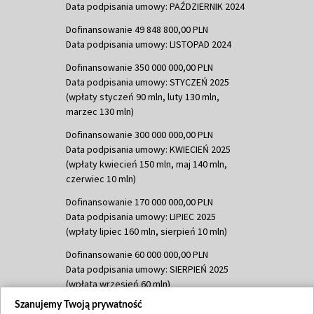
Data podpisania umowy: PAŹDZIERNIK 2024
Dofinansowanie 49 848 800,00 PLN
Data podpisania umowy: LISTOPAD 2024
Dofinansowanie 350 000 000,00 PLN
Data podpisania umowy: STYCZEŃ 2025
(wpłaty styczeń 90 mln, luty 130 mln,
marzec 130 mln)
Dofinansowanie 300 000 000,00 PLN
Data podpisania umowy: KWIECIEŃ 2025
(wpłaty kwiecień 150 mln, maj 140 mln,
czerwiec 10 mln)
Dofinansowanie 170 000 000,00 PLN
Data podpisania umowy: LIPIEC 2025
(wpłaty lipiec 160 mln, sierpień 10 mln)
Dofinansowanie 60 000 000,00 PLN
Data podpisania umowy: SIERPIEŃ 2025
(wpłata wrzesień 60 mln)
Szanujemy Twoją prywatność
Dofinansowanie 635 783 051,21 PLN