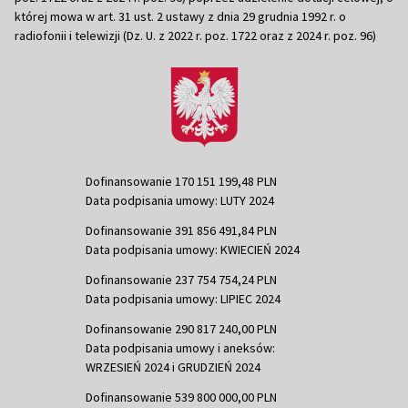
której mowa w art. 31 ust. 2 ustawy z dnia 29 grudnia 1992 r. o
radiofonii i telewizji (Dz. U. z 2022 r. poz. 1722 oraz z 2024 r. poz. 96)
Dofinansowanie 170 151 199,48 PLN
Data podpisania umowy: LUTY 2024
Dofinansowanie 391 856 491,84 PLN
Data podpisania umowy: KWIECIEŃ 2024
Dofinansowanie 237 754 754,24 PLN
Data podpisania umowy: LIPIEC 2024
Dofinansowanie 290 817 240,00 PLN
Data podpisania umowy i aneksów:
WRZESIEŃ 2024 i GRUDZIEŃ 2024
Dofinansowanie 539 800 000,00 PLN