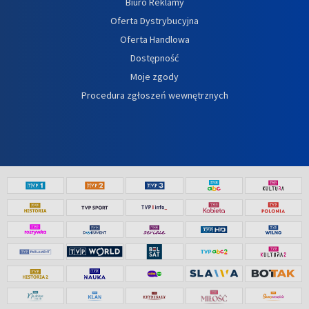
Biuro Reklamy
Oferta Dystrybucyjna
Oferta Handlowa
Dostępność
Moje zgody
Procedura zgłoszeń wewnętrznych