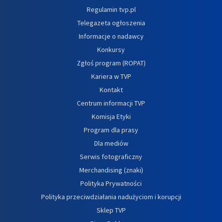
Regulamin tvp.pl
Telegazeta ogłoszenia
Informacje o nadawcy
Konkursy
Zgłoś program (ROPAT)
Kariera w TVP
Kontakt
Centrum informacji TVP
Komisja Etyki
Program dla prasy
Dla mediów
Serwis fotograficzny
Merchandising (znaki)
Polityka Prywatności
Polityka przeciwdziałania nadużyciom i korupcji
Sklep TVP