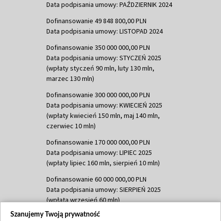
Data podpisania umowy: PAŹDZIERNIK 2024
Dofinansowanie 49 848 800,00 PLN
Data podpisania umowy: LISTOPAD 2024
Dofinansowanie 350 000 000,00 PLN
Data podpisania umowy: STYCZEŃ 2025
(wpłaty styczeń 90 mln, luty 130 mln,
marzec 130 mln)
Dofinansowanie 300 000 000,00 PLN
Data podpisania umowy: KWIECIEŃ 2025
(wpłaty kwiecień 150 mln, maj 140 mln,
czerwiec 10 mln)
Dofinansowanie 170 000 000,00 PLN
Data podpisania umowy: LIPIEC 2025
(wpłaty lipiec 160 mln, sierpień 10 mln)
Dofinansowanie 60 000 000,00 PLN
Data podpisania umowy: SIERPIEŃ 2025
(wpłata wrzesień 60 mln)
Szanujemy Twoją prywatność
Dofinansowanie 635 783 051,21 PLN