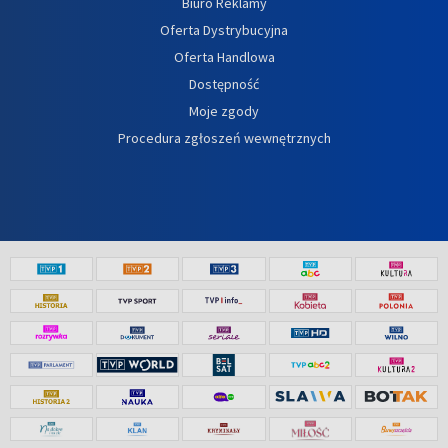
Biuro Reklamy
Oferta Dystrybucyjna
Oferta Handlowa
Dostępność
Moje zgody
Procedura zgłoszeń wewnętrznych