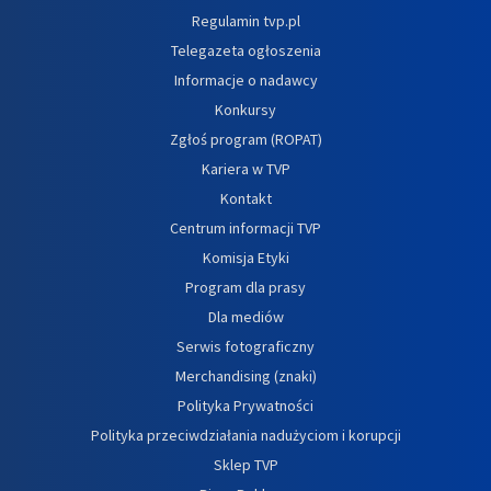
Regulamin tvp.pl
Telegazeta ogłoszenia
Informacje o nadawcy
Konkursy
Zgłoś program (ROPAT)
Kariera w TVP
Kontakt
Centrum informacji TVP
Komisja Etyki
Program dla prasy
Dla mediów
Serwis fotograficzny
Merchandising (znaki)
Polityka Prywatności
Polityka przeciwdziałania nadużyciom i korupcji
Sklep TVP