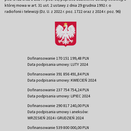
której mowa w art. 31 ust. 2 ustawy z dnia 29 grudnia 1992 r. o
radiofonii i telewizji (Dz. U. z 2022 r. poz. 1722 oraz z 2024 r. poz. 96)
Dofinansowanie 170 151 199,48 PLN
Data podpisania umowy: LUTY 2024
Dofinansowanie 391 856 491,84 PLN
Data podpisania umowy: KWIECIEŃ 2024
Dofinansowanie 237 754 754,24 PLN
Data podpisania umowy: LIPIEC 2024
Dofinansowanie 290 817 240,00 PLN
Data podpisania umowy i aneksów:
WRZESIEŃ 2024 i GRUDZIEŃ 2024
Dofinansowanie 539 800 000,00 PLN