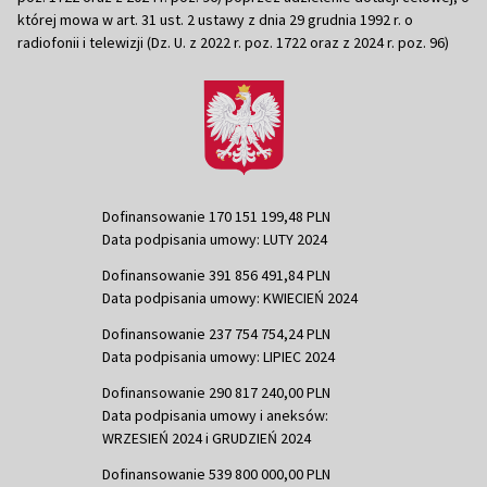
której mowa w art. 31 ust. 2 ustawy z dnia 29 grudnia 1992 r. o
radiofonii i telewizji (Dz. U. z 2022 r. poz. 1722 oraz z 2024 r. poz. 96)
Dofinansowanie 170 151 199,48 PLN
Data podpisania umowy: LUTY 2024
Dofinansowanie 391 856 491,84 PLN
Data podpisania umowy: KWIECIEŃ 2024
Dofinansowanie 237 754 754,24 PLN
Data podpisania umowy: LIPIEC 2024
Dofinansowanie 290 817 240,00 PLN
Data podpisania umowy i aneksów:
WRZESIEŃ 2024 i GRUDZIEŃ 2024
Dofinansowanie 539 800 000,00 PLN