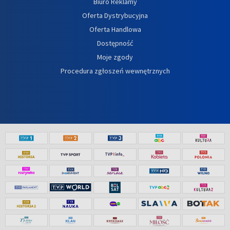
Biuro Reklamy
Oferta Dystrybucyjna
Oferta Handlowa
Dostępność
Moje zgody
Procedura zgłoszeń wewnętrznych