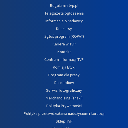
Regulamin tvp.pl
Telegazeta ogłoszenia
Informacje o nadawcy
Konkursy
Zgłoś program (ROPAT)
Kariera w TVP
Kontakt
Centrum informacji TVP
Komisja Etyki
Program dla prasy
Dla mediów
Serwis fotograficzny
Merchandising (znaki)
Polityka Prywatności
Polityka przeciwdziałania nadużyciom i korupcji
Sklep TVP