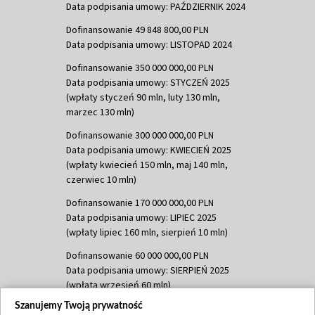
Data podpisania umowy: PAŹDZIERNIK 2024
Dofinansowanie 49 848 800,00 PLN
Data podpisania umowy: LISTOPAD 2024
Dofinansowanie 350 000 000,00 PLN
Data podpisania umowy: STYCZEŃ 2025
(wpłaty styczeń 90 mln, luty 130 mln,
marzec 130 mln)
Dofinansowanie 300 000 000,00 PLN
Data podpisania umowy: KWIECIEŃ 2025
(wpłaty kwiecień 150 mln, maj 140 mln,
czerwiec 10 mln)
Dofinansowanie 170 000 000,00 PLN
Data podpisania umowy: LIPIEC 2025
(wpłaty lipiec 160 mln, sierpień 10 mln)
Dofinansowanie 60 000 000,00 PLN
Data podpisania umowy: SIERPIEŃ 2025
(wpłata wrzesień 60 mln)
Szanujemy Twoją prywatność
Dofinansowanie 635 783 051,21 PLN