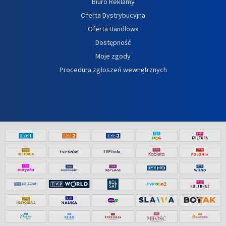
Biuro Reklamy
Oferta Dystrybucyjna
Oferta Handlowa
Dostępność
Moje zgody
Procedura zgłoszeń wewnętrznych