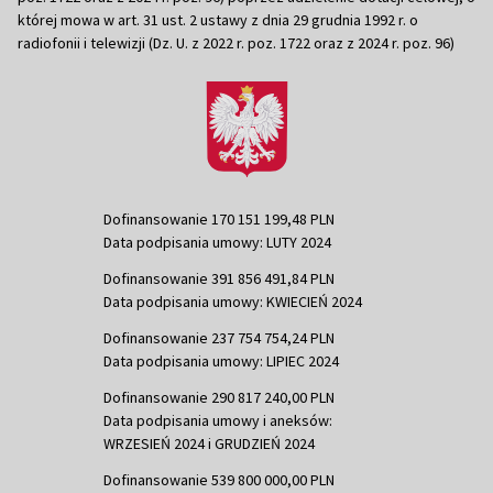
której mowa w art. 31 ust. 2 ustawy z dnia 29 grudnia 1992 r. o
radiofonii i telewizji (Dz. U. z 2022 r. poz. 1722 oraz z 2024 r. poz. 96)
Dofinansowanie 170 151 199,48 PLN
Data podpisania umowy: LUTY 2024
Dofinansowanie 391 856 491,84 PLN
Data podpisania umowy: KWIECIEŃ 2024
Dofinansowanie 237 754 754,24 PLN
Data podpisania umowy: LIPIEC 2024
Dofinansowanie 290 817 240,00 PLN
Data podpisania umowy i aneksów:
WRZESIEŃ 2024 i GRUDZIEŃ 2024
Dofinansowanie 539 800 000,00 PLN