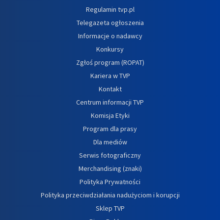
Regulamin tvp.pl
Telegazeta ogłoszenia
Informacje o nadawcy
Konkursy
Zgłoś program (ROPAT)
Kariera w TVP
Kontakt
Centrum informacji TVP
Komisja Etyki
Program dla prasy
Dla mediów
Serwis fotograficzny
Merchandising (znaki)
Polityka Prywatności
Polityka przeciwdziałania nadużyciom i korupcji
Sklep TVP