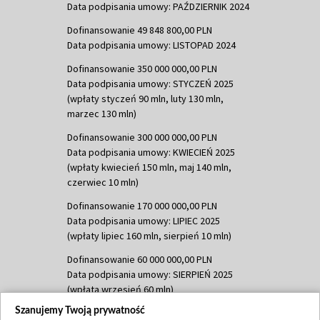
Data podpisania umowy: PAŹDZIERNIK 2024
Dofinansowanie 49 848 800,00 PLN
Data podpisania umowy: LISTOPAD 2024
Dofinansowanie 350 000 000,00 PLN
Data podpisania umowy: STYCZEŃ 2025
(wpłaty styczeń 90 mln, luty 130 mln,
marzec 130 mln)
Dofinansowanie 300 000 000,00 PLN
Data podpisania umowy: KWIECIEŃ 2025
(wpłaty kwiecień 150 mln, maj 140 mln,
czerwiec 10 mln)
Dofinansowanie 170 000 000,00 PLN
Data podpisania umowy: LIPIEC 2025
(wpłaty lipiec 160 mln, sierpień 10 mln)
Dofinansowanie 60 000 000,00 PLN
Data podpisania umowy: SIERPIEŃ 2025
(wpłata wrzesień 60 mln)
Szanujemy Twoją prywatność
Dofinansowanie 635 783 051,21 PLN