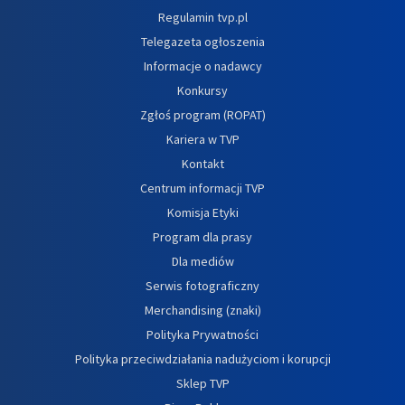
Regulamin tvp.pl
Telegazeta ogłoszenia
Informacje o nadawcy
Konkursy
Zgłoś program (ROPAT)
Kariera w TVP
Kontakt
Centrum informacji TVP
Komisja Etyki
Program dla prasy
Dla mediów
Serwis fotograficzny
Merchandising (znaki)
Polityka Prywatności
Polityka przeciwdziałania nadużyciom i korupcji
Sklep TVP