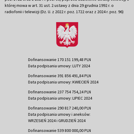
której mowa w art. 31 ust. 2 ustawy z dnia 29 grudnia 1992 r. o
radiofonii i telewizji (Dz. U. z 2022 r. poz. 1722 oraz z 2024 r. poz. 96)
Dofinansowanie 170 151 199,48 PLN
Data podpisania umowy: LUTY 2024
Dofinansowanie 391 856 491,84 PLN
Data podpisania umowy: KWIECIEŃ 2024
Dofinansowanie 237 754 754,24 PLN
Data podpisania umowy: LIPIEC 2024
Dofinansowanie 290 817 240,00 PLN
Data podpisania umowy i aneksów:
WRZESIEŃ 2024 i GRUDZIEŃ 2024
Dofinansowanie 539 800 000,00 PLN