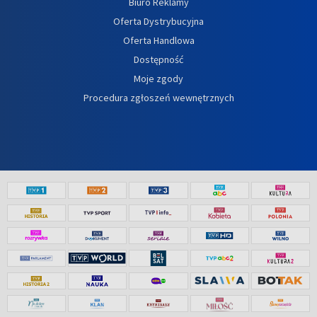
Biuro Reklamy
Oferta Dystrybucyjna
Oferta Handlowa
Dostępność
Moje zgody
Procedura zgłoszeń wewnętrznych