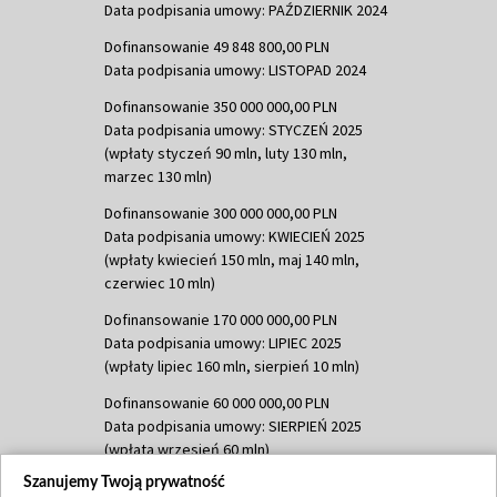
Data podpisania umowy: PAŹDZIERNIK 2024
Dofinansowanie 49 848 800,00 PLN
Data podpisania umowy: LISTOPAD 2024
Dofinansowanie 350 000 000,00 PLN
Data podpisania umowy: STYCZEŃ 2025
(wpłaty styczeń 90 mln, luty 130 mln,
marzec 130 mln)
Dofinansowanie 300 000 000,00 PLN
Data podpisania umowy: KWIECIEŃ 2025
(wpłaty kwiecień 150 mln, maj 140 mln,
czerwiec 10 mln)
Dofinansowanie 170 000 000,00 PLN
Data podpisania umowy: LIPIEC 2025
(wpłaty lipiec 160 mln, sierpień 10 mln)
Dofinansowanie 60 000 000,00 PLN
Data podpisania umowy: SIERPIEŃ 2025
(wpłata wrzesień 60 mln)
Szanujemy Twoją prywatność
Dofinansowanie 635 783 051,21 PLN